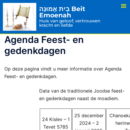
בַיִת אֱמוּנָה Beit
Emoenah
Huis van geloof, vertrouwen
kracht en liefde
Agenda Feest- en
gedenkdagen
Op deze pagina vindt u meer informatie over Agenda
Feest- en gedenkdagen.
Data van de traditionele Joodse feest-
en gedenkdagen naast de moadiem.
25 december
Chanoeka
24 Kislev – 1
2024 – 2
herinwi
Tevet 5785