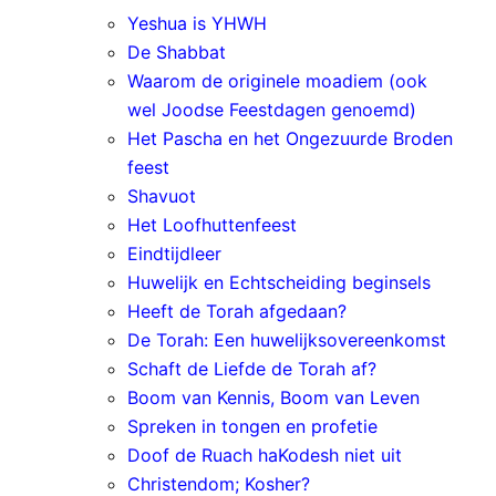
Yeshua is YHWH
De Shabbat
Waarom de originele moadiem (ook
wel Joodse Feestdagen genoemd)
Het Pascha en het Ongezuurde Broden
feest
Shavuot
Het Loofhuttenfeest
Eindtijdleer
Huwelijk en Echtscheiding beginsels
Heeft de Torah afgedaan?
De Torah: Een huwelijksovereenkomst
Schaft de Liefde de Torah af?
Boom van Kennis, Boom van Leven
Spreken in tongen en profetie
Doof de Ruach haKodesh niet uit
Christendom; Kosher?