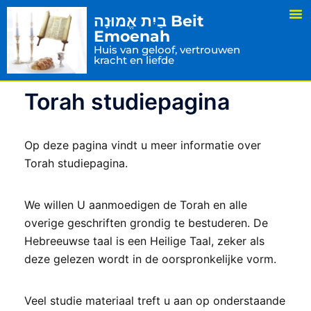
בַיִת אֱמוּנָה Beit
Emoenah
Huis van geloof, vertrouwen
kracht en liefde
Torah studiepagina
Op deze pagina vindt u meer informatie over
Torah studiepagina.
We willen U aanmoedigen de Torah en alle
overige geschriften grondig te bestuderen. De
Hebreeuwse taal is een Heilige Taal, zeker als
deze gelezen wordt in de oorspronkelijke vorm.
Veel studie materiaal treft u aan op onderstaande