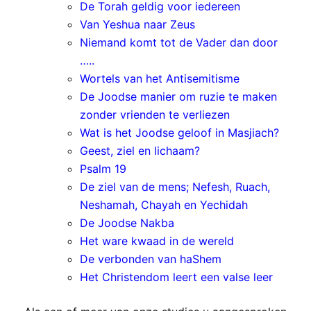
De Torah geldig voor iedereen
Van Yeshua naar Zeus
Niemand komt tot de Vader dan door
…..
Wortels van het Antisemitisme
De Joodse manier om ruzie te maken
zonder vrienden te verliezen
Wat is het Joodse geloof in Masjiach?
Geest, ziel en lichaam?
Psalm 19
De ziel van de mens; Nefesh, Ruach,
Neshamah, Chayah en Yechidah
De Joodse Nakba
Het ware kwaad in de wereld
De verbonden van haShem
Het Christendom leert een valse leer