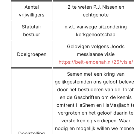
Aantal
2 te weten P.J. Nissen en
vrijwilligers
echtgenote
Statutair
n.v.t. vanwege uitzondering
bestuur
kerkgenootschap
Gelovigen volgens Joods
Doelgroepen
messiaanse visie
https://beit-emoenah.nl/26/visie/
Samen met een kring van
gelijkgestemden ons geloof belev
door het bestuderen van de Tora
en de Geschriften om de kennis
omtrent HaShem en HaMasjiach t
vergroten en het geloof daarin te
versterken cq verdiepen. Waar
nodig en mogelijk willen we mens
Doelstelling