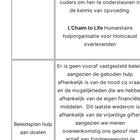
ouders om hen te ondersteunen i
de kennis van opvoeding.
L’Chaim to Life
Humanitaire
hulporganisatie voor Holocaust
overlevenden
Er is geen vooraf vastgesteld bele
aangezien de geboden hulp
afhankelijk is van de nood cq vraa
en de mogelijkheden die we hebb
afhankelijk van de eigen financiël
middelen. Dit laatste wederom is
afhankelijk van de vrijwillige gifte
aangezien we menen
Beleidsplan hulp
overeenkomstig ons geloof niet
aan doelen
actief aan fondsenwerving te