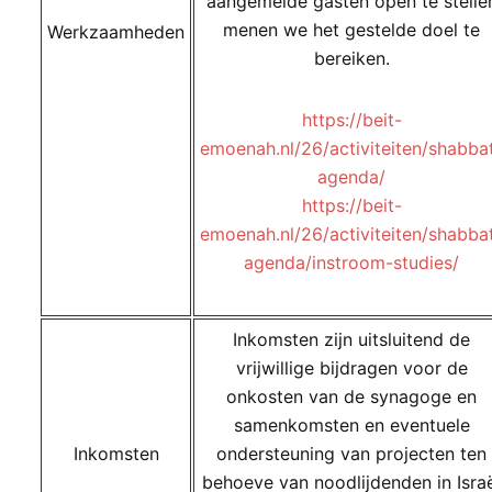
aangemelde gasten open te stelle
menen we het gestelde doel te
Werkzaamheden
bereiken.
https://beit-
emoenah.nl/26/activiteiten/shabba
agenda/
https://beit-
emoenah.nl/26/activiteiten/shabba
agenda/instroom-studies/
Inkomsten zijn uitsluitend de
vrijwillige bijdragen voor de
onkosten van de synagoge en
samenkomsten en eventuele
Inkomsten
ondersteuning van projecten ten
behoeve van noodlijdenden in Isra