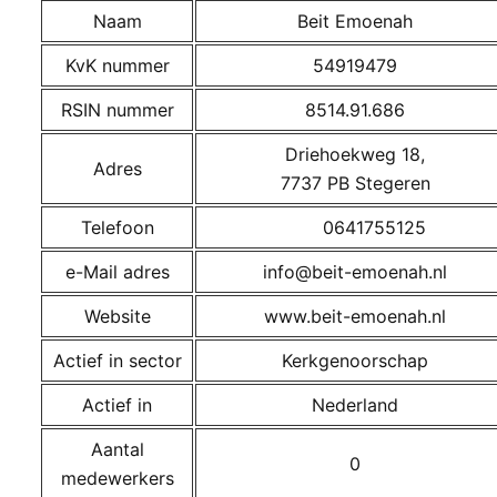
Naam
Beit Emoenah
KvK nummer
54919479
RSIN nummer
8514.91.686
Driehoekweg 18,
Adres
7737 PB Stegeren
Telefoon
0641755125
e-Mail adres
info@beit-emoenah.nl
Website
www.beit-emoenah.nl
Actief in sector
Kerkgenoorschap
Actief in
Nederland
Aantal
0
medewerkers