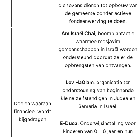
die tevens dienen tot opbouw va
de gemeente zonder actieve
fondsenwerving te doen.
Am Israël Chai
, boomplantactie
waarmee mosjavim
gemeenschappen in Israël worde
ondersteund doordat ze er de
opbrengsten van ontvangen.
Lev HaOlam
, organisatie ter
ondersteuning van beginnende
kleine zelfstandigen in Judea en
Doelen waaraan
Samaria in Israël.
financieel wordt
bijgedragen
E-Duca
, Onderwijsinstelling voor
kinderen van 0 – 6 jaar en hun