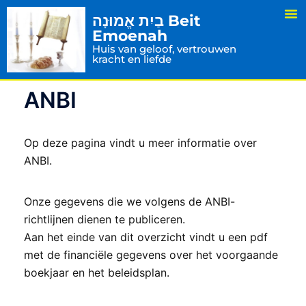
בַיִת אֱמוּנָה Beit
Emoenah
Huis van geloof, vertrouwen
kracht en liefde
ANBI
Op deze pagina vindt u meer informatie over
ANBI.
Onze gegevens die we volgens de ANBI-
richtlijnen dienen te publiceren.
Aan het einde van dit overzicht vindt u een pdf
met de financiële gegevens over het voorgaande
boekjaar en het beleidsplan.