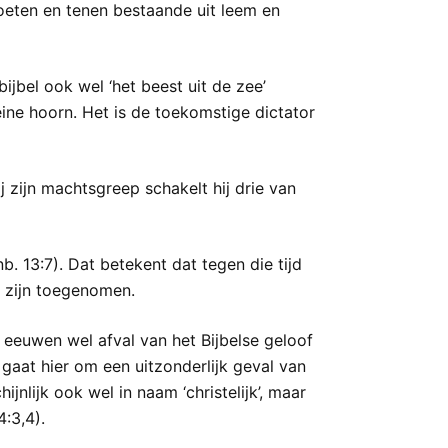
oeten en tenen bestaande uit leem en
bijbel ook wel ‘het beest uit de zee’
eine hoorn. Het is de toekomstige dictator
ij zijn machtsgreep schakelt hij drie van
b. 13:7). Dat betekent dat tegen die tijd
 zijn toegenomen.
le eeuwen wel afval van het Bijbelse geloof
aat hier om een uitzonderlijk geval van
ijnlijk ook wel in naam ‘christelijk’, maar
:3,4).