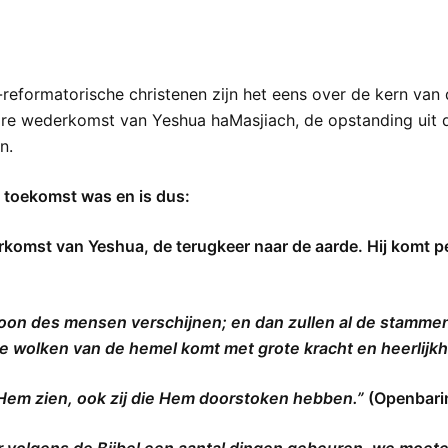
-reformatorische christenen zijn het eens over de kern van
are wederkomst van Yeshua haMasjiach, de opstanding uit d
n.
e toekomst was en is dus:
komst van Yeshua, de terugkeer naar de aarde. Hij komt pe
oon des mensen verschijnen; en dan zullen al de stammen
de wolken van de hemel komt met grote kracht en heerlijkh
l Hem zien, ook zij die Hem doorstoken hebben.”
(Openbari