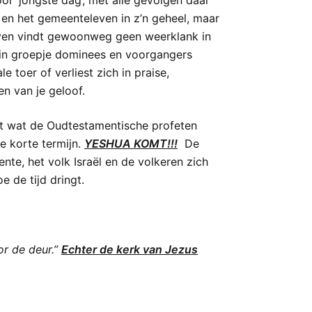
r ‘jongste dag’, met alle gevolgen daar
id en het gemeenteleven in z’n geheel, maar
egeven vindt gewoonweg geen weerklank in
lein groepje dominees en voorgangers
toer of verliest zich in praise,
n van je geloof.
dat wat de Oudtestamentische profeten
e korte termijn.
YESHUA KOMT!!!
De
e, het volk Israël en de volkeren zich
 de tijd dringt.
or de deur.”
Echter de kerk van Jezus