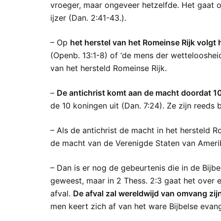
vroeger, maar ongeveer hetzelfde. Het gaat 
ijzer (Dan. 2:41-43.).
– Op
het herstel van het Romeinse Rijk volgt 
(Openb. 13:1-8) of ‘de mens der wetteloosheid
van het hersteld Romeinse Rijk.
–
De antichrist komt aan de macht doordat 1
de 10 koningen uit (Dan. 7:24). Ze zijn reed
– Als de antichrist de macht in het hersteld
de macht van de Verenigde Staten van Ameri
– Dan is er nog de gebeurtenis die in de Bijbe
geweest, maar in 2 Thess. 2:3 gaat het over
afval.
De afval zal wereldwijd van omvang zij
men keert zich af van het ware Bijbelse evang