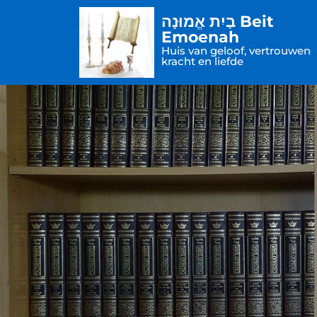
בַיִת אֱמוּנָה Beit
Emoenah
Huis van geloof, vertrouwen
kracht en liefde