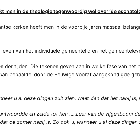
ekt men in de theologie tegenwoordig wel over ‘de eschatol
ntse kerken heeft men in de voorbije jaren massaal belangr
k leven van het individuele gemeentelid en het gemeenteleve
en der tijden. Die tekenen geven aan in welke fase van h
n. Aan bepaalde, door de Eeuwige vooraf aangekondigde geb
neer u al deze dingen zult zien, weet dan dat het nabij is, 
ntwoordde en zeide tot hen …..Leer van de vijgenboom deze
dat de zomer nabij is. Zo ook u, wanneer u al deze dingen zu