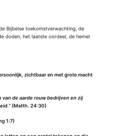
 de Bijbelse toekomstverwachting, de
e doden, het laatste oordeel, de hemel
rsoonlijk, zichtbaar en met grote macht
 van de aarde rouw bedrijven en zij
eid.”
(Matth. 24:30)
ng 1:7)