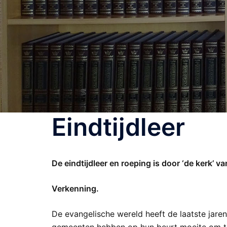
Eindtijdleer
De eindtijdleer en roeping is door ‘de kerk’ v
Verkenning.
De evangelische wereld heeft de laatste jaren