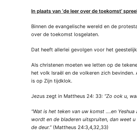
In plaats van ‘de leer over de toekomst’ spre
Binnen de evangelische wereld en de protesta
over de toekomst losgelaten.
Dat heeft allerlei gevolgen voor het geestelij
Als christenen moeten we letten op de teken
het volk Israël en de volkeren zich bevinde
is op Zijn tijdklok.
Jezus zegt in Mattheus 24: 33:
“Zo ook u, wan
“Wat is het teken van uw komst ….en Yeshua a
wordt en de bladeren uitspruiten, dan weet u 
de deur.”
(Mattheus 24:3,4,32,33)