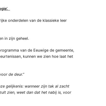
ogie’.
ijke onderdelen van de klassieke leer
n in zijn geheel.
et programma van de Eeuwige de gemeente,
eurtenissen, kunnen we zien hoe laat het
voor de deur.”
 gelijkenis: wanneer zijn tak al zacht
lt zien, weet dan dat het nabij is, voor