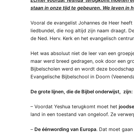
Echter voordat Yeshua terugkomt moeten er 
staan in onze tijd te gebeuren. We leven in 
Vooral de evangelist Johannes de Heer heeft
liedbundel, die nog altijd zijn naam draagt. 
de Ned. Herv. Kerk en het evangelisch centru
Het was absoluut niet de leer van een groepj
maar werd breed gedragen, ook door een groo
Bijbelscholen werd en wordt deze boodschap 
Evangelische Bijbelschool in Doorn (Veenenda
De grote lijnen, die de Bijbel onderwijst, zijn:
– Voordat Yeshua terugkomt moet het
joodse
land in een toestand van ongeloof. Ze verwe
–
De éénwording van Europa
. Dat moet gaan 