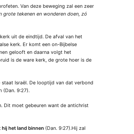
 profeten. Van deze beweging zal een zeer
len grote tekenen en wonderen doen, zó
kerk uit de eindtijd. De afval van het
alse kerk. Er komt een on-Bijbelse
men gelooft en daarna volgt het
bruid is de ware kerk, de grote hoer is de
 staat Israël. De looptijd van dat verbond
 (Dan. 9:27).
n. Dit moet gebeuren want de antichrist
t hij het land binnen
(Dan. 9:27).Hij zal