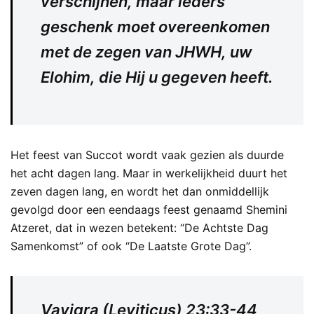
verschijnen, maar ieders
geschenk moet overeenkomen
met de zegen van JHWH, uw
Elohim, die Hij u gegeven heeft.
Het feest van Succot wordt vaak gezien als duurde
het acht dagen lang. Maar in werkelijkheid duurt het
zeven dagen lang, en wordt het dan onmiddellijk
gevolgd door een eendaags feest genaamd Shemini
Atzeret, dat in wezen betekent: “De Achtste Dag
Samenkomst” of ook “De Laatste Grote Dag”.
Vayiqra (Leviticus) 23:33-44