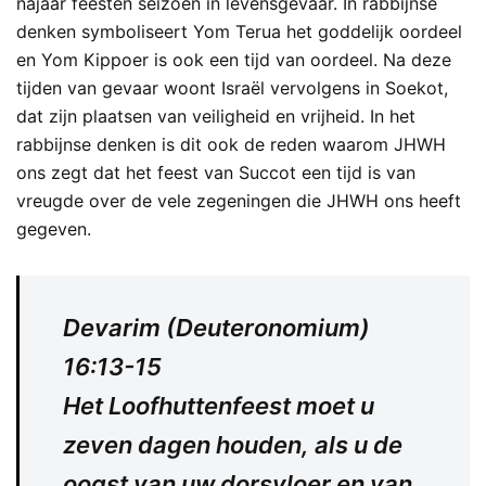
najaar feesten seizoen in levensgevaar. In rabbijnse
denken symboliseert Yom Terua het goddelijk oordeel
en Yom Kippoer is ook een tijd van oordeel. Na deze
tijden van gevaar woont Israël vervolgens in Soekot,
dat zijn plaatsen van veiligheid en vrijheid. In het
rabbijnse denken is dit ook de reden waarom JHWH
ons zegt dat het feest van Succot een tijd is van
vreugde over de vele zegeningen die JHWH ons heeft
gegeven.
Devarim (Deuteronomium)
16:13-15
Het Loofhuttenfeest moet u
zeven dagen houden, als u de
oogst van uw dorsvloer en van