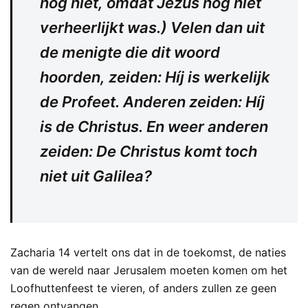
nog niet, omdat Jezus nog niet
verheerlijkt was.) Velen dan uit
de menigte die dit woord
hoorden, zeiden: Híj is werkelijk
de Profeet. Anderen zeiden: Híj
is de Christus. En weer anderen
zeiden: De Christus komt toch
niet uit Galilea?
Zacharia 14 vertelt ons dat in de toekomst, de naties
van de wereld naar Jerusalem moeten komen om het
Loofhuttenfeest te vieren, of anders zullen ze geen
regen ontvangen.