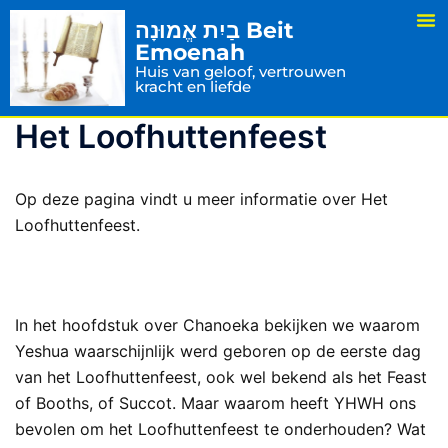
בַיִת אֱמוּנָה Beit
Emoenah
Huis van geloof, vertrouwen
kracht en liefde
Het Loofhuttenfeest
Op deze pagina vindt u meer informatie over Het
Loofhuttenfeest.
In het hoofdstuk over Chanoeka bekijken we waarom
Yeshua waarschijnlijk werd geboren op de eerste dag
van het Loofhuttenfeest, ook wel bekend als het Feast
of Booths, of Succot. Maar waarom heeft YHWH ons
bevolen om het Loofhuttenfeest te onderhouden? Wat