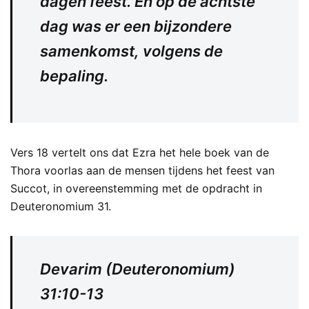
dagen feest. En op de achtste
dag was er een bijzondere
samenkomst, volgens de
bepaling.
Vers 18 vertelt ons dat Ezra het hele boek van de
Thora voorlas aan de mensen tijdens het feest van
Succot, in overeenstemming met de opdracht in
Deuteronomium 31.
Devarim (Deuteronomium)
31:10-13