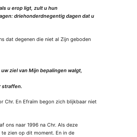
s u erop ligt, zult u hun
 dagen: driehonderdnegentig dagen dat u
ons dat degenen die niet al Zijn geboden
s uw ziel van Mijn bepalingen walgt,
 straffen.
r Chr. En Efraïm begon zich blijkbaar niet
af ons naar 1996 na Chr. Als deze
 te zien op dit moment. En in de