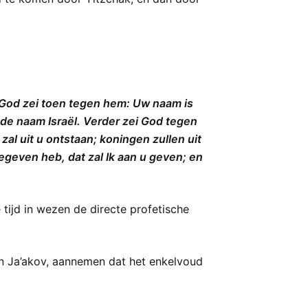
God zei toen tegen hem: Uw naam is
 de naam Israël. Verder zei God tegen
zal uit u ontstaan; koningen zullen uit
gegeven heb, dat zal Ik aan u geven; en
tijd in wezen de directe profetische
n Ja’akov, aannemen dat het enkelvoud