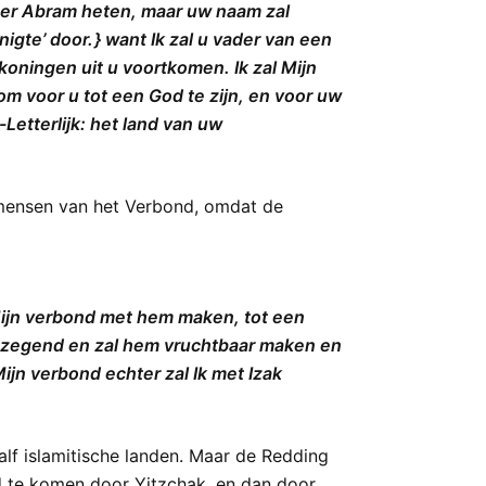
meer Abram heten, maar uw naam zal
gte’ door. } want Ik zal u vader van een
koningen uit u voortkomen. Ik zal Mijn
m voor u tot een God te zijn, en voor uw
Letterlijk: het land van uw
e mensen van het Verbond, omdat de
Mijn verbond met hem maken, tot een
 gezegend en zal hem vruchtbaar maken en
ijn verbond echter zal Ik met Izak
aalf islamitische landen. Maar de Redding
rd te komen door Yitzchak, en dan door