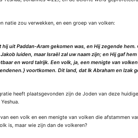
een natie zou verwekken, en een groep van volken:
 hij uit Paddan-Aram gekomen was, en Hij zegende hem. 
akob luiden, maar Israël zal uw naam zijn; en Hij gaf hem
aar en word talrijk. Een volk, ja, een menigte van volken 
 lendenen. } voortkomen. Dit land, dat Ik Abraham en Izak 
ratie heeft plaatsgevonden zijn de Joden van deze huidige 
 Yeshua.
 van een volk en een menigte van volken die afstammen va
k is, maar wie zijn dan de volkeren?