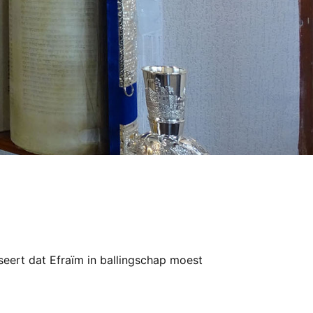
seert dat Efraïm in ballingschap moest