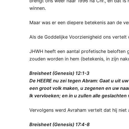
brengt ons weer naar 1996 na Chr., en dat is 
winnen.
Maar was er een diepere betekenis aan de ver
Als de Goddelijke Voorzienigheid ons vertelt
JHWH heeft een aantal profetische beloften 
zouden worden in hem (betekenis, in zijn nak
Breisheet (Genesis) 12:1-3
De HEERE nu zei tegen Abram: Gaat u uit uw lan
een groot volk maken, u zegenen en uw naam 
Ik vervloeken; en in u zullen alle geslach
Vervolgens werd Avraham vertelt dat hij niet
Breisheet (Genesis) 17:4-8