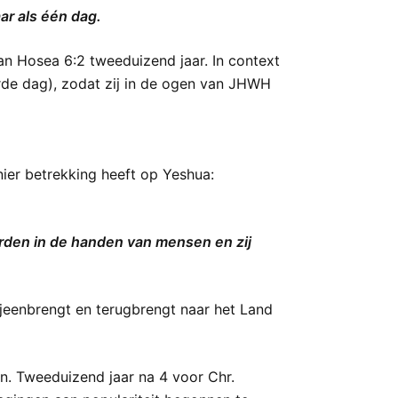
aar als één dag.
an Hosea 6:2 tweeduizend jaar. In context
de dag), zodat zij in de ogen van JHWH
ier betrekking heeft op Yeshua:
orden in de handen van mensen en zij
ijeenbrengt en terugbrengt naar het Land
n. Tweeduizend jaar na 4 voor Chr.