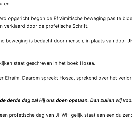
uren.
d opgericht begon de Efraïmitische beweging pas te bloei
n verklaard door de profetische Schrift.
e beweging is bedacht door mensen, in plaats van door JHW
ekijken staat geschreven in het boek Hosea.
r Efraïm. Daarom spreekt Hosea, sprekend over het verlore
e derde dag zal Hij ons doen opstaan. Dan zullen wij voor
t een profetische dag van JHWH gelijk staat aan een duizend