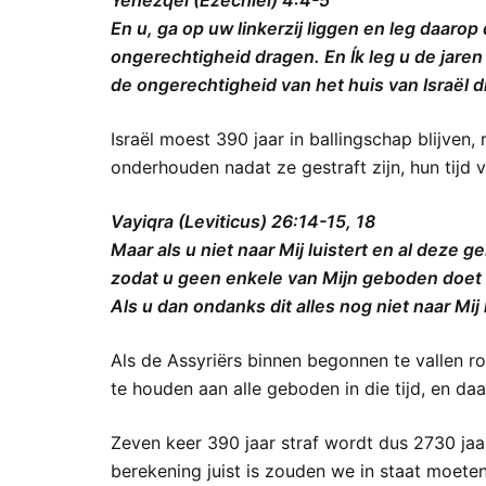
Yehezqel (Ezechiël) 4:4-5
En u, ga op uw linkerzij liggen en leg daarop
ongerechtigheid dragen. En Ík leg u de jar
de ongerechtigheid van het huis van Israël d
Israël moest 390 jaar in ballingschap blijven,
onderhouden nadat ze gestraft zijn, hun tijd 
Vayiqra (Leviticus) 26:14-15, 18
Maar als u niet naar Mij luistert en al deze 
zodat u geen enkele van Mijn geboden doet 
Als u dan ondanks dit alles nog niet naar Mij
Als de Assyriërs binnen begonnen te vallen ro
te houden aan alle geboden in die tijd, en d
Zeven keer 390 jaar straf wordt dus 2730 jaa
berekening juist is zouden we in staat moeten