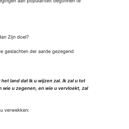
wegingen aan populariteit begonnen te
an Zijn doel?
lle geslachten der aarde gezegend
t land dat Ik u wijzen zal. Ik zal u tot
 wie u zegenen, en wie u vervloekt, zal
zou verwekken: