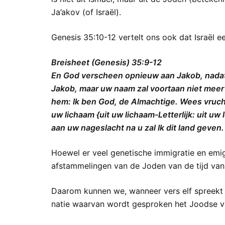
Ja’akov (of Israël).
Genesis 35:10-12 vertelt ons ook dat Israël 
Breisheet (Genesis) 35:9-12
En God verscheen opnieuw aan Jakob, nadat
Jakob, maar uw naam zal voortaan niet meer J
hem: Ik ben God, de Almachtige. Wees vruchtb
uw lichaam {uit uw lichaam-Letterlijk: uit uw
aan uw nageslacht na u zal Ik dit land geven.
Hoewel er veel genetische immigratie en emig
afstammelingen van de Joden van de tijd van
Daarom kunnen we, wanneer vers elf spreekt
natie waarvan wordt gesproken het Joodse vol