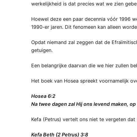
werkelijkheid is dat precies wat we zien gebe
Hoewel deze een paar decennia vóór 1996 wer
1990-er jaren. Dit fenomeen kan alleen worde
Opdat niemand zal zeggen dat de Efraïmitisch
getuigen.
Een belangrijke daarvan die we hier zullen b
Het boek van Hosea spreekt voornamelijk ove
Hosea 6:2
Na twee dagen zal Hij ons levend maken, op d
Kefa (Petrus) vertelt ons niet te vergeten da
Kefa Beth (2 Petrus) 3:8