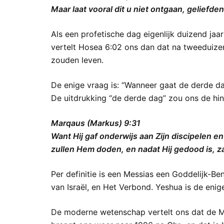
Maar laat vooral dit u niet ontgaan, geliefden
Als een profetische dag eigenlijk duizend ja
vertelt Hosea 6:02 ons dan dat na tweeduize
zouden leven.
De enige vraag is: “Wanneer gaat de derde d
De uitdrukking “de derde dag” zou ons de hi
Marqaus (Markus) 9:31
Want Hij gaf onderwijs aan Zijn discipelen 
zullen Hem doden, en nadat Hij gedood is, za
Per definitie is een Messias een Goddelijk-B
van Israël, en Het Verbond. Yeshua is de enige
De moderne wetenschap vertelt ons dat de Me