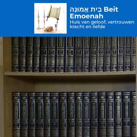
בַיִת אֱמוּנָה Beit
Emoenah
Huis van geloof, vertrouwen
kracht en liefde