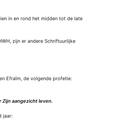
en in en rond het midden tot de late
H, zijn er andere Schriftuurlijke
n Efraïm, de volgende profetie:
 Zijn aangezicht leven.
 jaar: