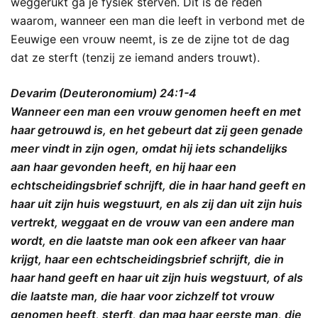
weggerukt ga je fysiek sterven. Dit is de reden
waarom, wanneer een man die leeft in verbond met de
Eeuwige een vrouw neemt, is ze de zijne tot de dag
dat ze sterft (tenzij ze iemand anders trouwt).
Devarim (Deuteronomium) 24:1-4
Wanneer een man een vrouw genomen heeft en met
haar getrouwd is, en het gebeurt dat zij geen genade
meer vindt in zijn ogen, omdat hij iets schandelijks
aan haar gevonden heeft, en hij haar een
echtscheidingsbrief schrijft, die in haar hand geeft en
haar uit zijn huis wegstuurt, en als zij dan uit zijn huis
vertrekt, weggaat en de vrouw van een andere man
wordt, en die laatste man ook een afkeer van haar
krijgt, haar een echtscheidingsbrief schrijft, die in
haar hand geeft en haar uit zijn huis wegstuurt, of als
die laatste man, die haar voor zichzelf tot vrouw
genomen heeft, sterft, dan mag haar eerste man, die