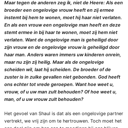
Maar tegen de anderen zeg ík, niet de Heere: Als een
broeder een ongelovige vrouw heeft en zij ermee
instemt bij hem te wonen, moet hij haar niet verlaten.
En als een vrouw een ongelovige man heeft en deze
stemt ermee in bij haar te wonen, moet zij hem niet
verlaten. Want de ongelovige man is geheiligd door
zijn vrouw en de ongelovige vrouw is geheiligd door
haar man. Anders waren immers uw kinderen onrein,
maar nu zijn zij heilig. Maar als de ongelovige
scheiden wil, laat hij scheiden. De broeder of de
zuster is in zulke gevallen niet gebonden. God heeft
ons echter tot vrede geroepen. Want hoe weet u,
vrouw, of u uw man zult behouden? Of hoe weet u,
man, of u uw vrouw zult behouden?
Het gevoel van Shaul is dat als een ongelovige partner
vertrekt, we vrij zijn om te hertrouwen. Toch moet het