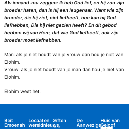
Als iemand zou zeggen: Ik heb God lief, en hij zou zijn
broeder haten, dan is hij een leugenaar. Want wie zijn
broeder, die hij ziet, niet liefheeft, hoe kan hij God
liefhebben, Die hij niet gezien heeft?
En dit gebod
hebben wij van Hem, dat wie God liefheeft, ook zijn
broeder moet liefhebben.
Man: als je niet houdt van je vrouw dan hou je niet van
Elohim.
Vrouw: als je niet houdt van je man dan hou je niet van
Elohim.
Elohim weet het.
Beit
Locaal en
Giften
De
Huis van
Emoenah
wereldnieuws
Aanwezige
Geloof
Alle