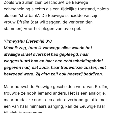
Zoals we zullen zien beschouwt de Eeuwige
echtscheiding slechts als een tijdelijke toestand, zoiets
als een “strafbank”. De Eeuwige scheidde van zijn
vrouw Efraïm (dat wil zeggen, de verloren tien
stammen) voor het plegen van overspel.
Yirmeyahu (Jeremia) 3:8
Maar Ik zag, toen Ik vanwege alles waarin het
afvallige Israël overspel had gepleegd, haar
weggestuurd had en haar een echtscheidingsbrief
gegeven had, dat Juda, haar trouweloze zuster, niet
bevreesd werd. Zij ging zelf ook hoererij bedrijven.
Maar hoewel de Eeuwige gescheiden werd van Efraïm,
trouwde ze nooit iemand anders. Het is een analogie,
maar omdat ze nooit een andere verbond gelofte met
een van haar minnaars aanging, kan de Eeuwige haar
bij zich terugroepen.