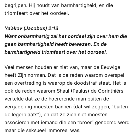
begrijpen. Hij houdt van barmhartigheid, en die
triomfeert over het oordeel.
Ya’akov (Jacobus) 2:13
Want onbarmhartig zal het oordeel zijn over hem die
geen barmhartigheid heeft bewezen. En de
barmhartigheid triomfeert over het oordeel.
Veel mensen houden er niet van, maar de Eeuwige
heeft Zijn normen. Dat is de reden waarom overspel
een overtreding is waarop de doodstraf staat. Het is
ook de reden waarom Shaul (Paulus) de Corinthiërs
vertelde dat ze de hoererende man buiten de
vergadering moesten bannen (dat wil zeggen, “buiten
de legerplaats”), en dat ze zich niet moesten
associëren met iemand die een “broer” genoemd werd
maar die seksueel immoreel was.