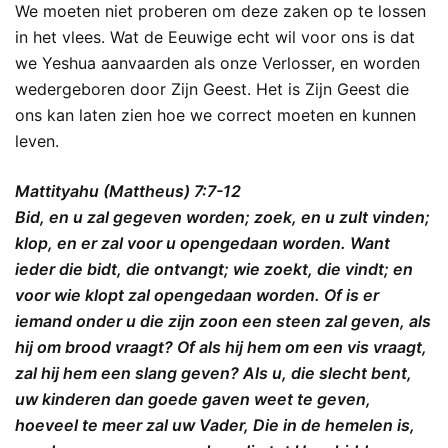
We moeten niet proberen om deze zaken op te lossen
in het vlees. Wat de Eeuwige echt wil voor ons is dat
we Yeshua aanvaarden als onze Verlosser, en worden
wedergeboren door Zijn Geest. Het is Zijn Geest die
ons kan laten zien hoe we correct moeten en kunnen
leven.
Mattityahu (Mattheus) 7:7-12
Bid, en u zal gegeven worden; zoek, en u zult vinden;
klop, en er zal voor u opengedaan worden. Want
ieder die bidt, die ontvangt; wie zoekt, die vindt; en
voor wie klopt zal opengedaan worden. Of is er
iemand onder u die zijn zoon een steen zal geven, als
hij om brood vraagt? Of als hij hem om een vis vraagt,
zal hij hem een slang geven? Als u, die slecht bent,
uw kinderen dan goede gaven weet te geven,
hoeveel te meer zal uw Vader, Die in de hemelen is,