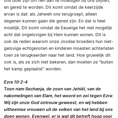
ons doel zijn om hen aan te moedigen bij ons blijven,
en gered te worden. Dit komt omdat de keerzijde
ervan is dat: als Jahweh ons terugroept, alleen
degenen kunnen gaan die gered zijn. En dat is heel
moeilijk. Dit komt omdat de Eeuwige het niet mogelijk
acht dat ongelovigen bij Hem kunnen wonen. Dit is
ook de reden waarom onze Joodse broeders hun niet-
gelovige echtgenoten en kinderen moesten achterlaten
toen ze terugkeerden naar het land. Hoe gruwelijk dit
ook is, als ze zich niet bekeren, dan moeten ze “buiten
het kamp geplaatst” worden.
Ezra 10:2-4
Toen nam Sechanja, de zoon van Jehiël, van de
nakomelingen van Elam, het woord en zei tegen Ezra:
Wij zijn onze God ontrouw geweest, en wij hebben
uitheemse vrouwen uit de volken van het land bij ons
doen wonen. Evenwel, er is wat dit betreft hoop voor