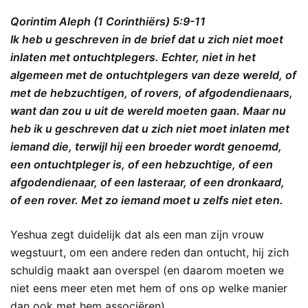
Qorintim Aleph (1 Corinthiërs) 5:9-11
Ik heb u geschreven in de brief dat u zich niet moet
inlaten met ontuchtplegers. Echter, niet in het
algemeen met de ontuchtplegers van deze wereld, of
met de hebzuchtigen, of rovers, of afgodendienaars,
want dan zou u uit de wereld moeten gaan. Maar nu
heb ik u geschreven dat u zich niet moet inlaten met
iemand die, terwijl hij een broeder wordt genoemd,
een ontuchtpleger is, of een hebzuchtige, of een
afgodendienaar, of een lasteraar, of een dronkaard,
of een rover. Met zo iemand moet u zelfs niet eten.
Yeshua zegt duidelijk dat als een man zijn vrouw
wegstuurt, om een andere reden dan ontucht, hij zich
schuldig maakt aan overspel (en daarom moeten we
niet eens meer eten met hem of ons op welke manier
dan ook met hem associëren).