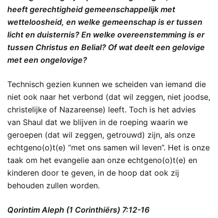
heeft gerechtigheid gemeenschappelijk met
wetteloosheid, en welke gemeenschap is er tussen
licht en duisternis? En welke overeenstemming is er
tussen Christus en Belial? Of wat deelt een gelovige
met een ongelovige?
Technisch gezien kunnen we scheiden van iemand die
niet ook naar het verbond (dat wil zeggen, niet joodse,
christelijke of Nazareense) leeft. Toch is het advies
van Shaul dat we blijven in de roeping waarin we
geroepen (dat wil zeggen, getrouwd) zijn, als onze
echtgeno(o)t(e) “met ons samen wil leven”. Het is onze
taak om het evangelie aan onze echtgeno(o)t(e) en
kinderen door te geven, in de hoop dat ook zij
behouden zullen worden.
Qorintim Aleph (1 Corinthiërs) 7:12-16