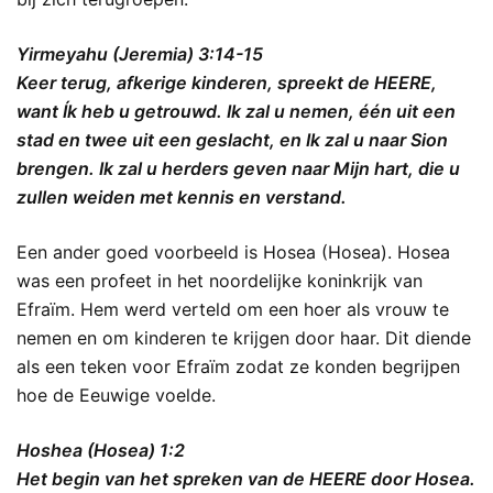
Yirmeyahu (Jeremia) 3:14-15
Keer terug, afkerige kinderen, spreekt de HEERE,
want Ík heb u getrouwd. Ik zal u nemen, één uit een
stad en twee uit een geslacht, en Ik zal u naar Sion
brengen. Ik zal u herders geven naar Mijn hart, die u
zullen weiden met kennis en verstand.
Een ander goed voorbeeld is Hosea (Hosea). Hosea
was een profeet in het noordelijke koninkrijk van
Efraïm. Hem werd verteld om een hoer als vrouw te
nemen en om kinderen te krijgen door haar. Dit diende
als een teken voor Efraïm zodat ze konden begrijpen
hoe de Eeuwige voelde.
Hoshea (Hosea) 1:2
Het begin van het spreken van de HEERE door Hosea.