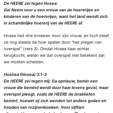
De HEERE zei tegen Hosea:
Ga! Neem voor u een vrouw van de hoererijen en
kinderen van de hoererijen, want het land wendt zich
in schandelijke hoererij van de HEERE af.
Hosea had drie kinderen door zijn vrouw, en toch bleef
ze nog steeds de hoer spelen door “het plegen van
overspel” (vers 3). Omdat Hosea haar echter
terugkocht, weten we dat overspel niet betekent dat
we moeten scheiden.
Hoshea (Hosea) 3:1-3
De HEERE zei tegen mij: Ga opnieuw, bemin een
vrouw die bemind wordt door haar levens gezel, maar
overspel pleegt, zoals de HEERE de Israëlieten
bemint, hoewel zij zich wenden tot andere goden en
houden van rozijnenkoeken. Voor vijftien