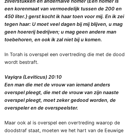
zilverstukken en anderhalve homer {Een homer is
een korenmaat van vermoedelijk tussen de 200 en
450 liter. } gerst kocht ik haar toen voor mij. En ik zei
tegen haar: U moet veel dagen bij mij blijven, u mag
geen hoererij bedrijven; u mag geen andere man
toebehoren, en ook ik zal niet bij u komen.
In Torah is overspel een overtreding die met de dood
wordt bestraft.
Vayiqra (Leviticus) 20:10
Een man die met de vrouw van iemand anders
overspel pleegt, die met de vrouw van zijn naaste
overspel pleegt, moet zeker gedood worden, de
overspeler en de overspeelster.
Maar ook al is overspel een overtreding waarop de
doodstraf staat, moeten we het hart van de Eeuwige