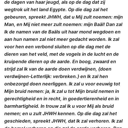
de dagen van haar jeugd, als op de dag dat zij
wegtrok uit het land Egypte. Op die dag zal het
gebeuren, spreekt JHWH, dat u Mij zult noemen: mijn
Man, en Mij niet meer zult noemen: mijn Baäl! Dan zal
Ik de namen van de Baäls uit haar mond wegdoen en
aan hun namen zal niet meer gedacht worden. Ik zal
voor hen een verbond sluiten op die dag met de
dieren van het veld, met de vogels in de lucht en de
kruipende dieren op de aarde. En boog, zwaard en
strijd zal Ik van de aarde doen verdwijnen, {doen
verdwijnen-Letterlijk: verbreken. } en Ik zal hen
onbezorgd doen neerliggen. Ik zal u voor eeuwig tot
Mijn bruid nemen: ja, Ik zal u tot Mijn bruid nemen in
gerechtigheid en in recht, in goedertierenheid en in
barmhartigheid. In trouw zal Ik u voor Mij als bruid
nemen; en u zult JHWH kennen. Op die dag zal het
geschieden, spreekt JHWH, dat Ik zal verhoren. Ik zal