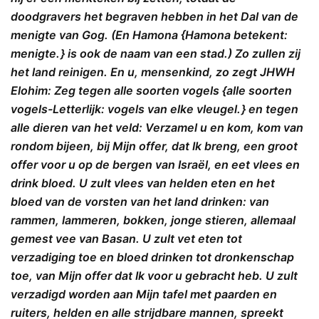
doodgravers het begraven hebben in het Dal van de
menigte van Gog. (En Hamona {Hamona betekent:
menigte. } is ook de naam van een stad.) Zo zullen zij
het land reinigen. En u, mensenkind, zo zegt JHWH
Elohim: Zeg tegen alle soorten vogels {alle soorten
vogels-Letterlijk: vogels van elke vleugel. } en tegen
alle dieren van het veld: Verzamel u en kom, kom van
rondom bijeen, bij Mijn offer, dat Ik breng, een groot
offer voor u op de bergen van Israël, en eet vlees en
drink bloed. U zult vlees van helden eten en het
bloed van de vorsten van het land drinken: van
rammen, lammeren, bokken, jonge stieren, allemaal
gemest vee van Basan. U zult vet eten tot
verzadiging toe en bloed drinken tot dronkenschap
toe, van Mijn offer dat Ik voor u gebracht heb. U zult
verzadigd worden aan Mijn tafel met paarden en
ruiters, helden en alle strijdbare mannen, spreekt