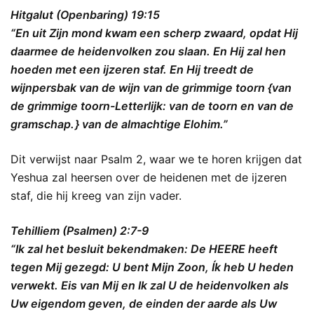
Hitgalut (Openbaring) 19:15
“En uit Zijn mond kwam een scherp zwaard, opdat Hij
daarmee de heidenvolken zou slaan. En Hij zal hen
hoeden met een ijzeren staf. En Hij treedt de
wijnpersbak van de wijn van de grimmige toorn {van
de grimmige toorn-Letterlijk: van de toorn en van de
gramschap. } van de almachtige Elohim.”
Dit verwijst naar Psalm 2, waar we te horen krijgen dat
Yeshua zal heersen over de heidenen met de ijzeren
staf, die hij kreeg van zijn vader.
Tehilliem (Psalmen) 2:7-9
“Ik zal het besluit bekendmaken: De HEERE heeft
tegen Mij gezegd: U bent Mijn Zoon, Ík heb U heden
verwekt. Eis van Mij en Ik zal U de heidenvolken als
Uw eigendom geven, de einden der aarde als Uw