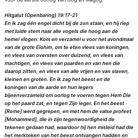
Hitgalut (Openbaring) 19:17-21
En ik zag één engel dicht bij de zon staan, en hij riep
met luide stem naar alle vogels die hoog aan de
hemel vlogen: Kom en verzamel u voor het avondmaal
van de grote Elohim, om te eten vlees van koningen,
en vlees van oversten over duizend, en vlees van
machtigen, en vlees van paarden en van hen die
daarop zitten, en vlees van alle vrijen en van slaven,
kleinen en groten. En ik zag het beest en de
koningen van de aarde en hun legers
bijeenverzameld om oorlog te voeren tegen Hem Die
op het paard zat, en tegen Zijn leger. En het beest
[Rome] werd gegrepen, en met hem de valse profeet
[Mohammed], die in zijn tegenwoordigheid de
tekenen gedaan had, waardoor hij hen misleid had die
het merkteken van het beest ontvangen hadden en