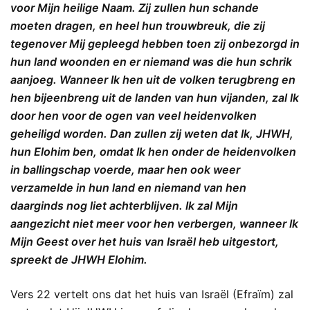
voor Mijn heilige Naam. Zij zullen hun schande
moeten dragen, en heel hun trouwbreuk, die zij
tegenover Mij gepleegd hebben toen zij onbezorgd in
hun land woonden en er niemand was die hun schrik
aanjoeg. Wanneer Ik hen uit de volken terugbreng en
hen bijeenbreng uit de landen van hun vijanden, zal Ik
door hen voor de ogen van veel heidenvolken
geheiligd worden. Dan zullen zij weten dat Ik, JHWH,
hun Elohim ben, omdat Ik hen onder de heidenvolken
in ballingschap voerde, maar hen ook weer
verzamelde in hun land en niemand van hen
daarginds nog liet achterblijven. Ik zal Mijn
aangezicht niet meer voor hen verbergen, wanneer Ik
Mijn Geest over het huis van Israël heb uitgestort,
spreekt de JHWH Elohim.
Vers 22 vertelt ons dat het huis van Israël (Efraïm) zal