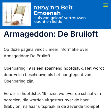
בַיִת אֱמוּנָה Beit
Emoenah
Huis van geloof, vertrouwen
kracht en liefde
Armageddon: De Bruiloft
Op deze pagina vindt u meer informatie over
Armageddon: De Bruiloft.
Openbaring 19 is een spannend hoofdstuk. Het wordt
door velen beschouwd als het hoogtepunt van
Openbaring zijn.
Eerder in hoofdstuk 16 lazen we over de schaal van
oordelen, die worden uitgestort over de hoer
(Babylon) na haar uitspraak in de zevende trompet.