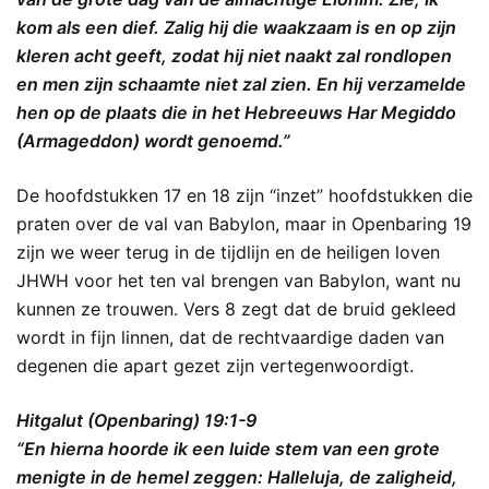
kom als een dief. Zalig hij die waakzaam is en op zijn
kleren acht geeft, zodat hij niet naakt zal rondlopen
en men zijn schaamte niet zal zien. En hij verzamelde
hen op de plaats die in het Hebreeuws Har Megiddo
(Armageddon) wordt genoemd.”
De hoofdstukken 17 en 18 zijn “inzet” hoofdstukken die
praten over de val van Babylon, maar in Openbaring 19
zijn we weer terug in de tijdlijn en de heiligen loven
JHWH voor het ten val brengen van Babylon, want nu
kunnen ze trouwen. Vers 8 zegt dat de bruid gekleed
wordt in fijn linnen, dat de rechtvaardige daden van
degenen die apart gezet zijn vertegenwoordigt.
Hitgalut (Openbaring) 19:1-9
“En hierna hoorde ik een luide stem van een grote
menigte in de hemel zeggen: Halleluja, de zaligheid,