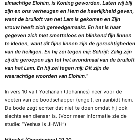
almachtige Elohim, is Koning geworden. Laten wij blij
zijn en ons verheugen en Hem de heerlijkheid geven,
want de bruiloft van het Lam is gekomen en Zijn
vrouw heeft zich gereedgemaakt. En het is haar
gegeven zich met smetteloos en blinkend fijn linnen
te kleden, want dit fijne linnen zijn de gerechtigheden
van de heiligen. En hij zei tegen mij: Schrijf: Zalig zijn
zij die geroepen zijn tot het avondmaal van de bruiloft
van het Lam. En hij zei tegen mij: Dit zijn de
waarachtige woorden van Elohim.”
In vers 10 valt Yochanan (Johannes) neer voor de
voeten van de boodschapper (engel), en aanbidt hem.
De bode zegt echter dat niet te doen omdat hij ook
slechts een dienaar is. (Voor meer informatie zie de
studie: “Yeshua is JHWH”)
Hitgalut (Openbaring) 19:10