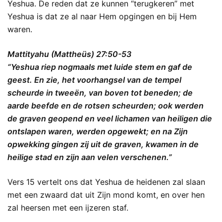
Yeshua. De reden dat ze kunnen “terugkeren” met
Yeshua is dat ze al naar Hem opgingen en bij Hem
waren.
Mattityahu (Mattheüs) 27:50-53
“Yeshua riep nogmaals met luide stem en gaf de
geest. En zie, het voorhangsel van de tempel
scheurde in tweeën, van boven tot beneden; de
aarde beefde en de rotsen scheurden; ook werden
de graven geopend en veel lichamen van heiligen die
ontslapen waren, werden opgewekt; en na Zijn
opwekking gingen zij uit de graven, kwamen in de
heilige stad en zijn aan velen verschenen.”
Vers 15 vertelt ons dat Yeshua de heidenen zal slaan
met een zwaard dat uit Zijn mond komt, en over hen
zal heersen met een ijzeren staf.