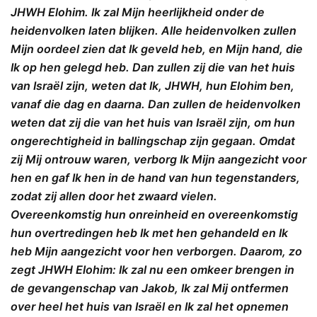
JHWH Elohim. Ik zal Mijn heerlijkheid onder de
heidenvolken laten blijken. Alle heidenvolken zullen
Mijn oordeel zien dat Ik geveld heb, en Mijn hand, die
Ik op hen gelegd heb. Dan zullen zij die van het huis
van Israël zijn, weten dat Ik, JHWH, hun Elohim ben,
vanaf die dag en daarna. Dan zullen de heidenvolken
weten dat zij die van het huis van Israël zijn, om hun
ongerechtigheid in ballingschap zijn gegaan. Omdat
zij Mij ontrouw waren, verborg Ik Mijn aangezicht voor
hen en gaf Ik hen in de hand van hun tegenstanders,
zodat zij allen door het zwaard vielen.
Overeenkomstig hun onreinheid en overeenkomstig
hun overtredingen heb Ik met hen gehandeld en Ik
heb Mijn aangezicht voor hen verborgen. Daarom, zo
zegt JHWH Elohim: Ik zal nu een omkeer brengen in
de gevangenschap van Jakob, Ik zal Mij ontfermen
over heel het huis van Israël en Ik zal het opnemen