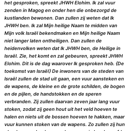
het gesproken, spreekt JHWH Elohim. Ik zal vuur
zenden in Magog en onder hen die onbezorgd de
kustlanden bewonen. Dan zullen zij weten dat Ik
JHWH ben. Ik zal Mijn heilige Naam te midden van
Mijn volk Israël bekendmaken en Mijn heilige Naam
niet langer laten ontheiligen. Dan zullen de
heidenvolken weten dat Ik JHWH ben, de Heilige in
Israël. Zie, het komt en zal gebeuren, spreekt JHWH
Elohim. Dit is de dag waarover Ik gesproken heb. {De
toekomst van Israël } De inwoners van de steden van
Israël zullen de stad uit gaan, een vuur aansteken en
de wapens, de kleine en de grote schilden, de bogen
en de pijlen, de handstokken en de speren
verbranden. Zij zullen daarvan zeven jaar lang vuur
stoken, zodat zij geen hout uit het veld hoeven te
halen en niets uit de bossen hoeven te hakken, maar
vuur kunnen stoken van de wapens. Zo zullen zij hun