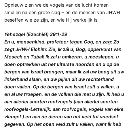
Opnieuw zien we de vogels van de lucht komen
smullen na een grote slag – en de mensen van JHWH
beseffen wie ze zijn, en wie Hij werkelijk is.
Yehezqel (Ezechiël) 39:1-29
En u, mensenkind, profeteer tegen Gog, en zeg: Zo
zegt JHWH Elohim: Zie, Ik zál u, Gog, oppervorst van
Mesech en Tubal! Ik zal u omkeren, u meeslepen, u
doen optrekken uit het uiterste noorden en u op de
bergen van Israël brengen, maar Ik zal uw boog uit uw
linkerhand slaan, en uw pijlen uit uw rechterhand
doen vallen. Op de bergen van Israël zult u vallen, u
en al uw troepen, en de volken die met u zijn. Ik heb u
aan allerlei soorten roofvogels {aan allerlei soorten
roofvogels-Letterlijk: aan roofvogels, vogels van elke
vleugel. } en aan de dieren van het veld tot voedsel
gegeven. Op het open veld zult u vallen, want Ík heb