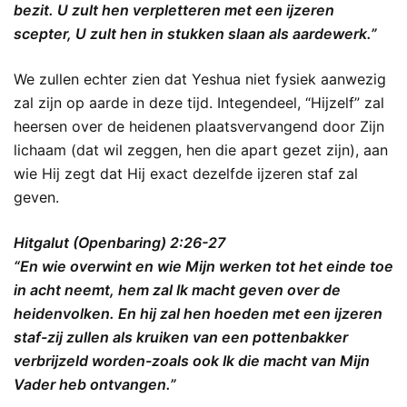
bezit. U zult hen verpletteren met een ijzeren
scepter, U zult hen in stukken slaan als aardewerk.”
We zullen echter zien dat Yeshua niet fysiek aanwezig
zal zijn op aarde in deze tijd. Integendeel, “Hijzelf” zal
heersen over de heidenen plaatsvervangend door Zijn
lichaam (dat wil zeggen, hen die apart gezet zijn), aan
wie Hij zegt dat Hij exact dezelfde ijzeren staf zal
geven.
Hitgalut (Openbaring) 2:26-27
“En wie overwint en wie Mijn werken tot het einde toe
in acht neemt, hem zal Ik macht geven over de
heidenvolken. En hij zal hen hoeden met een ijzeren
staf-zij zullen als kruiken van een pottenbakker
verbrijzeld worden-zoals ook Ik die macht van Mijn
Vader heb ontvangen.”