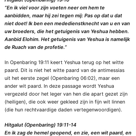
“En ik viel voor zijn voeten neer om hem te
aanbidden, maar hij zei tegen mij: Pas op dat u dat
niet doet! Ik ben een mededienstknecht van u en van
uw broeders, die het getuigenis van Yeshua hebben.
Aanbid Elohim. Het getuigenis van Yeshua is namelijk
de Ruach van de profetie.”
In Openbaring 19:11 keert Yeshua terug op het witte
paard. Dit is niet het witte paard van de antimessias
uit het eerste zegel (Openbaring 06:02), maar een
ander wit paard. In deze passage wordt Yeshua
vergezeld door het leger van hen die apart gezet zijn
(heiligen), die ook weer gekleed zijn in fijn wit linnen
(die hun rechtvaardige daden vertegenwoordigen).
Hitgalut (Openbaring) 19:11-14
En ik zag de hemel geopend, en zie, een wit paard, en