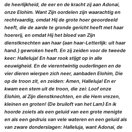
de heerlijkheid, de eer en de kracht zij aan Adonai,
onze Elohim. Want Zijn oordelen zijn waarachtig en
rechtvaardig, omdat Hij de grote hoer geoordeeld
heeft, die de aarde te gronde gericht heeft met haar
hoererij, en omdat Hij het bloed van Zijn
dienstknechten aan haar {aan haar-Letterlijk: uit haar
hand. } gewroken heeft. En zij zeiden voor de tweede
keer: Halleluja! En haar rook stijgt op in alle
eeuwigheid. En de vierentwintig ouderlingen en de
vier dieren wierpen zich neer, aanbaden Elohim, Die
op de troon zit, en zeiden: Amen, Halleluja! En er
kwam een stem uit de troon, die zei: Loof onze
Elohim, al Zijn dienstknechten, en die Hem vrezen,
kleinen en groten! {De bruiloft van het Lam } En ik
hoorde zoiets als een geluid van een grote menigte
en als een gedruis van vele wateren en een geluid als
van zware donderslagen: Halleluja, want Adonai, de