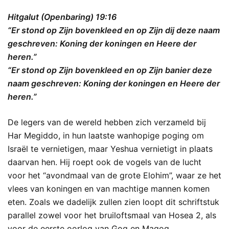
Hitgalut (Openbaring) 19:16
“Er stond op Zijn bovenkleed en op Zijn dij deze naam
geschreven: Koning der koningen en Heere der
heren.”
“Er stond op Zijn bovenkleed en op Zijn banier deze
naam geschreven: Koning der koningen en Heere der
heren.”
De legers van de wereld hebben zich verzameld bij
Har Megiddo, in hun laatste wanhopige poging om
Israël te vernietigen, maar Yeshua vernietigt in plaats
daarvan hen. Hij roept ook de vogels van de lucht
voor het “avondmaal van de grote Elohim”, waar ze het
vlees van koningen en van machtige mannen komen
eten. Zoals we dadelijk zullen zien loopt dit schriftstuk
parallel zowel voor het bruiloftsmaal van Hosea 2, als
voor de eerste oorlog van Gog en Magog.