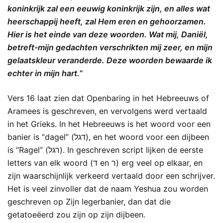
koninkrijk zal een eeuwig koninkrijk zijn, en alles wat
heerschappij heeft, zal Hem eren en gehoorzamen.
Hier is het einde van deze woorden. Wat mij, Daniël,
betreft-mijn gedachten verschrikten mij zeer, en mijn
gelaatskleur veranderde. Deze woorden bewaarde ik
echter in mijn hart.”
Vers 16 laat zien dat Openbaring in het Hebreeuws of
Aramees is geschreven, en vervolgens werd vertaald
in het Grieks. In het Hebreeuws is het woord voor een
banier is “dagel” (דגל), en het woord voor een dijbeen
is “Ragel” (רגל). In geschreven script lijken de eerste
letters van elk woord (ד en ר) erg veel op elkaar, en
zijn waarschijnlijk verkeerd vertaald door een schrijver.
Het is veel zinvoller dat de naam Yeshua zou worden
geschreven op Zijn legerbanier, dan dat die
getatoeëerd zou zijn op zijn dijbeen.