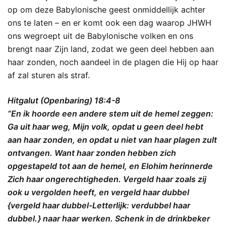
op om deze Babylonische geest onmiddellijk achter
ons te laten – en er komt ook een dag waarop JHWH
ons wegroept uit de Babylonische volken en ons
brengt naar Zijn land, zodat we geen deel hebben aan
haar zonden, noch aandeel in de plagen die Hij op haar
af zal sturen als straf.
Hitgalut (Openbaring) 18:4-8
“En ik hoorde een andere stem uit de hemel zeggen:
Ga uit haar weg, Mijn volk, opdat u geen deel hebt
aan haar zonden, en opdat u niet van haar plagen zult
ontvangen. Want haar zonden hebben zich
opgestapeld tot aan de hemel, en Elohim herinnerde
Zich haar ongerechtigheden. Vergeld haar zoals zij
ook u vergolden heeft, en vergeld haar dubbel
{vergeld haar dubbel-Letterlijk: verdubbel haar
dubbel. } naar haar werken. Schenk in de drinkbeker