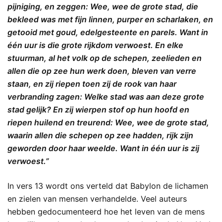
pijniging, en zeggen: Wee, wee de grote stad, die
bekleed was met fijn linnen, purper en scharlaken, en
getooid met goud, edelgesteente en parels. Want in
één uur is die grote rijkdom verwoest. En elke
stuurman, al het volk op de schepen, zeelieden en
allen die op zee hun werk doen, bleven van verre
staan, en zij riepen toen zij de rook van haar
verbranding zagen: Welke stad was aan deze grote
stad gelijk? En zij wierpen stof op hun hoofd en
riepen huilend en treurend: Wee, wee de grote stad,
waarin allen die schepen op zee hadden, rijk zijn
geworden door haar weelde. Want in één uur is zij
verwoest.”
In vers 13 wordt ons verteld dat Babylon de lichamen
en zielen van mensen verhandelde. Veel auteurs
hebben gedocumenteerd hoe het leven van de mens