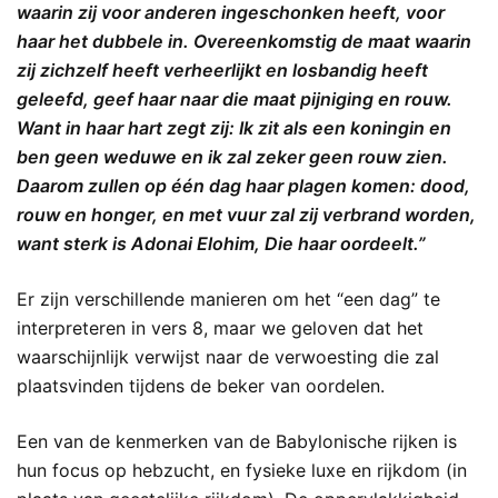
waarin zij voor anderen ingeschonken heeft, voor
haar het dubbele in. Overeenkomstig de maat waarin
zij zichzelf heeft verheerlijkt en losbandig heeft
geleefd, geef haar naar die maat pijniging en rouw.
Want in haar hart zegt zij: Ik zit als een koningin en
ben geen weduwe en ik zal zeker geen rouw zien.
Daarom zullen op één dag haar plagen komen: dood,
rouw en honger, en met vuur zal zij verbrand worden,
want sterk is Adonai Elohim, Die haar oordeelt.”
Er zijn verschillende manieren om het “een dag” te
interpreteren in vers 8, maar we geloven dat het
waarschijnlijk verwijst naar de verwoesting die zal
plaatsvinden tijdens de beker van oordelen.
Een van de kenmerken van de Babylonische rijken is
hun focus op hebzucht, en fysieke luxe en rijkdom (in