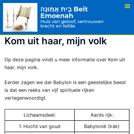
בַיִת אֱמוּנָה Beit
Emoenah
Huis van geloof, vertrouwen
kracht en liefde
Kom uit haar, mijn volk
Op deze pagina vindt u meer informatie over Kom uit
haar, mijn volk.
Eerder zagen we dat Babylon is een geestelijke beest
is dat een reeks van vijf spirituele rijken
vertegenwoordigt.
Lichaamsdeel:
Aards rijk:
1. Hoofd van goud
Babylonië (Irak)