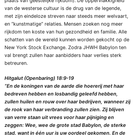
plaats van geestelijke rijkdom). De oppervlakkigheid
van de westerse cultuur is de drug van de legende,
met zijn eindeloze streven naar steeds meer welvaart,
en “kunstmatige” relaties. Mensen zoeken nog meer
rijkdom ten koste van hun gezondheid en familie. Alle
schatten van de wereld kunnen worden gekocht op de
New York Stock Exchange. Zodra JHWH Babylon ten
val brengt zullen haar aanbidders haar verlies sterk
betreuren.
Hitgalut (Openbaring) 18:9-19
“En de koningen van de aarde die hoererij met haar
bedreven hebben en losbandig geleefd hebben,
zullen huilen en rouw over haar bedrijven, wanneer zij
de rook van haar verbranding zullen zien. Zij blijven
van verre staan uit vrees voor haar pijniging en
zeggen: Wee, wee de grote stad Babylon, de sterke
stad, want in één uur is uw oordeel gekomen. En de