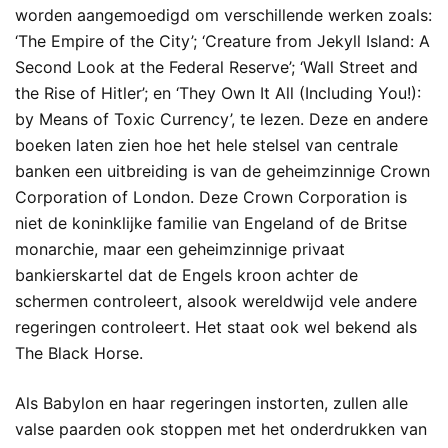
worden aangemoedigd om verschillende werken zoals:
‘The Empire of the City’; ‘Creature from Jekyll Island: A
Second Look at the Federal Reserve’; ‘Wall Street and
the Rise of Hitler’; en ‘They Own It All (Including You!):
by Means of Toxic Currency’, te lezen. Deze en andere
boeken laten zien hoe het hele stelsel van centrale
banken een uitbreiding is van de geheimzinnige Crown
Corporation of London. Deze Crown Corporation is
niet de koninklijke familie van Engeland of de Britse
monarchie, maar een geheimzinnige privaat
bankierskartel dat de Engels kroon achter de
schermen controleert, alsook wereldwijd vele andere
regeringen controleert. Het staat ook wel bekend als
The Black Horse.
Als Babylon en haar regeringen instorten, zullen alle
valse paarden ook stoppen met het onderdrukken van