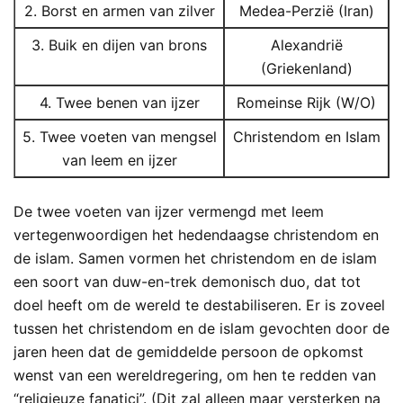
2. Borst en armen van zilver
Medea-Perzië (Iran)
3. Buik en dijen van brons
Alexandrië
(Griekenland)
4. Twee benen van ijzer
Romeinse Rijk (W/O)
5. Twee voeten van mengsel
Christendom en Islam
van leem en ijzer
De twee voeten van ijzer vermengd met leem
vertegenwoordigen het hedendaagse christendom en
de islam. Samen vormen het christendom en de islam
een soort van duw-en-trek demonisch duo, dat tot
doel heeft om de wereld te destabiliseren. Er is zoveel
tussen het christendom en de islam gevochten door de
jaren heen dat de gemiddelde persoon de opkomst
wenst van een wereldregering, om hen te redden van
“religieuze fanatici”. (Dit zal alleen maar versterken na