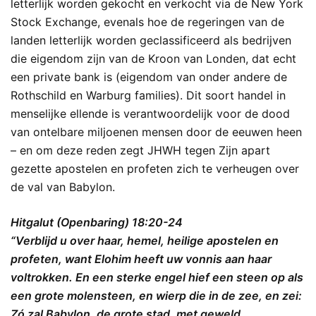
letterlijk worden gekocht en verkocht via de New York
Stock Exchange, evenals hoe de regeringen van de
landen letterlijk worden geclassificeerd als bedrijven
die eigendom zijn van de Kroon van Londen, dat echt
een private bank is (eigendom van onder andere de
Rothschild en Warburg families). Dit soort handel in
menselijke ellende is verantwoordelijk voor de dood
van ontelbare miljoenen mensen door de eeuwen heen
– en om deze reden zegt JHWH tegen Zijn apart
gezette apostelen en profeten zich te verheugen over
de val van Babylon.
Hitgalut (Openbaring) 18:20-24
“Verblijd u over haar, hemel, heilige apostelen en
profeten, want Elohim heeft uw vonnis aan haar
voltrokken. En een sterke engel hief een steen op als
een grote molensteen, en wierp die in de zee, en zei:
Zó zal Babylon, de grote stad, met geweld