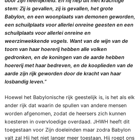
door zijn heerlijkheid. En hij riep uit met krachtige
stem: Zij is gevallen, zij is gevallen, het grote
Babylon, en een woonplaats van demonen geworden,
een schuilplaats voor allerlei onreine geesten en een
schuilplaats voor allerlei onreine en
weerzinwekkende vogels. Want van de wijn van de
toorn van haar hoererij hebben alle volken
gedronken, en de koningen van de aarde hebben
hoererij met haar bedreven, en de kooplieden van de
aarde zijn rijk geworden door de kracht van haar
losbandig leven.”
Hoewel het Babylonische rijk geestelijk is, is het als elk
ander rijk dat waarin de spullen van andere mensen
worden afgenomen, zodat de heersers zich kunnen
koesteren in overvloedige overdaad. JHWH heeft dit
toegestaan voor Zijn doeleinden maar zodra Babylon
valt zal Hij het niet langer meer toestaan. Hij roept ons