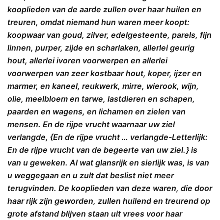
kooplieden van de aarde zullen over haar huilen en
treuren, omdat niemand hun waren meer koopt:
koopwaar van goud, zilver, edelgesteente, parels, fijn
linnen, purper, zijde en scharlaken, allerlei geurig
hout, allerlei ivoren voorwerpen en allerlei
voorwerpen van zeer kostbaar hout, koper, ijzer en
marmer, en kaneel, reukwerk, mirre, wierook, wijn,
olie, meelbloem en tarwe, lastdieren en schapen,
paarden en wagens, en lichamen en zielen van
mensen. En de rijpe vrucht waarnaar uw ziel
verlangde, {En de rijpe vrucht … verlangde-Letterlijk:
En de rijpe vrucht van de begeerte van uw ziel. } is
van u geweken. Al wat glansrijk en sierlijk was, is van
u weggegaan en u zult dat beslist niet meer
terugvinden. De kooplieden van deze waren, die door
haar rijk zijn geworden, zullen huilend en treurend op
grote afstand blijven staan uit vrees voor haar