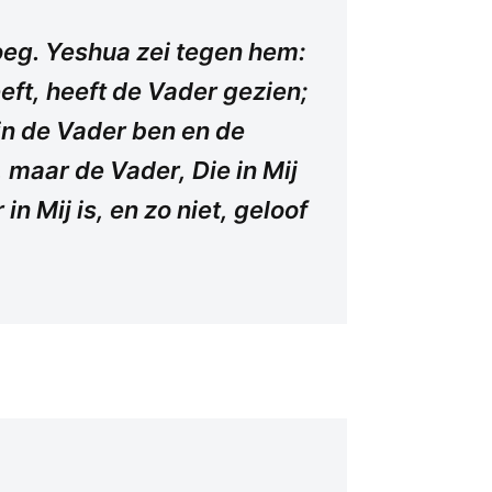
noeg. Yeshua zei tegen hem:
heeft, heeft de Vader gezien;
 in de Vader ben en de
f, maar de Vader, Die in Mij
in Mij is, en zo niet, geloof