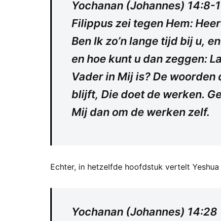
Yochanan (Johannes) 14:8-1
Filippus zei tegen Hem: Heer
Ben Ik zo’n lange tijd bij u, 
en hoe kunt u dan zeggen: La
Vader in Mij is? De woorden di
blijft, Die doet de werken. Ge
Mij dan om de werken zelf.
Echter, in hetzelfde hoofdstuk vertelt Yeshua o
Yochanan (Johannes) 14:28