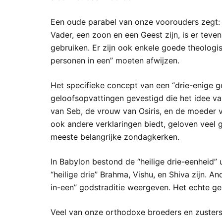
Een oude parabel van onze voorouders zegt: “De
Vader, een zoon en een Geest zijn, is er te
gebruiken. Er zijn ook enkele goede theologis
personen in een” moeten afwijzen.
Het specifieke concept van een “drie-enige go
geloofsopvattingen gevestigd die het idee va
van Seb, de vrouw van Osiris, en de moeder v
ook andere verklaringen biedt, geloven veel ge
meeste belangrijke zondagkerken.
In Babylon bestond de “heilige drie-eenheid”
“heilige drie” Brahma, Vishu, en Shiva zijn. 
in-een” godstraditie weergeven. Het echte gev
Veel van onze orthodoxe broeders en zusters w