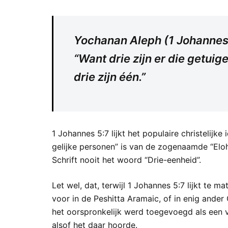
Yochanan Aleph (1 Johannes
“Want drie zijn er die getui
drie zijn één.”
1 Johannes 5:7 lijkt het populaire christelijk
gelijke personen” is van de zogenaamde “Elohi
Schrift nooit het woord “Drie-eenheid”.
Let wel, dat, terwijl 1 Johannes 5:7 lijkt t
voor in de Peshitta Aramaic, of in enig ande
het oorspronkelijk werd toegevoegd als een v
alsof het daar hoorde.