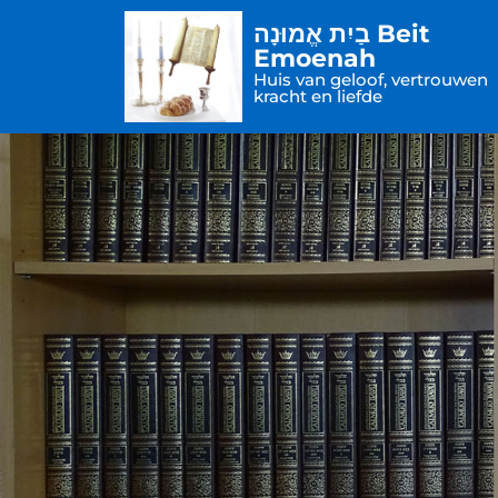
בַיִת אֱמוּנָה Beit
Emoenah
Huis van geloof, vertrouwen
kracht en liefde