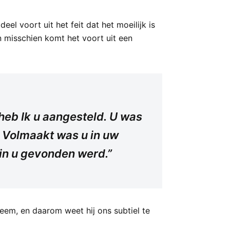
l voort uit het feit dat het moeilijk is
n misschien komt het voort uit een
heb Ik u aangesteld. U was
 Volmaakt was u in uw
in u gevonden werd.”
eem, en daarom weet hij ons subtiel te