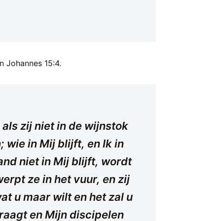
n Johannes 15:4.
 als zij niet in de wijnstok
 wie in Mij blijft, en Ik in
d niet in Mij blijft, wordt
rpt ze in het vuur, en zij
at u maar wilt en het zal u
draagt en Mijn discipelen