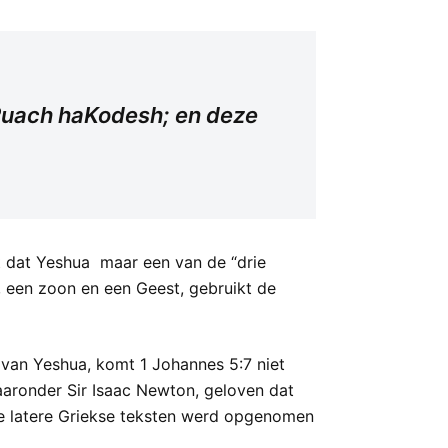
e Ruach haKodesh; en deze
elt dat Yeshua maar een van de “drie
r, een zoon en een Geest, gebruikt de
 van Yeshua, komt 1 Johannes 5:7 niet
waaronder Sir Isaac Newton, geloven dat
de latere Griekse teksten werd opgenomen