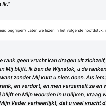
 Ik.”
eid begrijpen? Laten we lezen in het volgende hoofdstuk, i
s de rank geen vrucht kan dragen uit zichzelf,
t in Mij blijft. Ik ben de Wijnstok, u de ranken;
want zonder Mij kunt u niets doen. Als ieman
rank, en verdort, en men verzamelt ze en we
blijft en Mijn woorden in u blijven, vraag w
 Mijn Vader verheerlijkt, dat u veel vrucht 