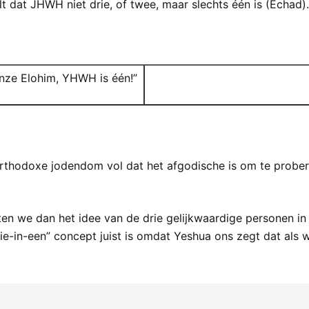
t dat JHWH niet drie, of twee, maar slechts één is (Echad).
nze Elohim, YHWH is één!”
en we dan het idee van de drie gelijkwaardige personen in
ie-in-een” concept juist is omdat Yeshua ons zegt dat als w