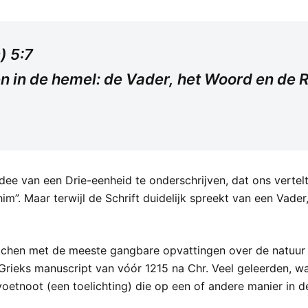
) 5:7
gen in de hemel: de Vader, het Woord en d
e idee van een Drie-eenheid te onderschrijven, dat ons vert
m”. Maar terwijl de Schrift duidelijk spreekt van een Vade
e matchen met de meeste gangbare opvattingen over de natuur
r Grieks manuscript van vóór 1215 na Chr. Veel geleerden, 
oetnoot (een toelichting) die op een of andere manier in 