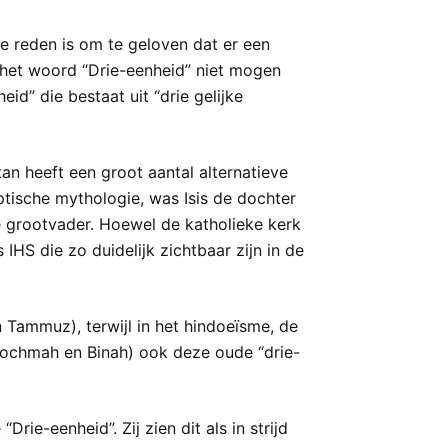
lle reden is om te geloven dat er een
 het woord “Drie-eenheid” niet mogen
d” die bestaat uit “drie gelijke
an heeft een groot aantal alternatieve
ptische mythologie, was Isis de dochter
e grootvader. Hoewel de katholieke kerk
IHS die zo duidelijk zichtbaar zijn in de
 Tammuz), terwijl in het hindoeïsme, de
, Hochmah en Binah) ook deze oude “drie-
ie-eenheid”. Zij zien dit als in strijd