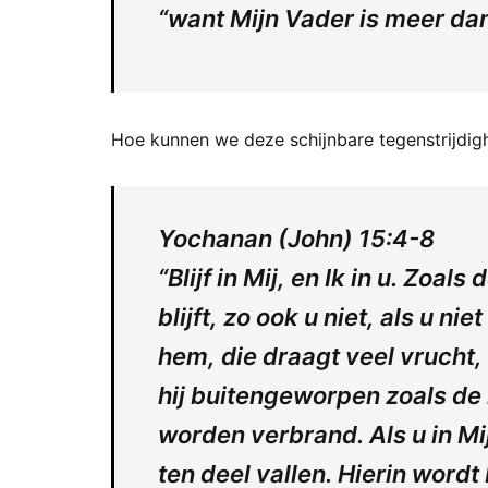
“want Mijn Vader is meer dan
Hoe kunnen we deze schijnbare tegenstrijdigh
Yochanan (John) 15:4-8
“Blijf in Mij, en Ik in u. Zoal
blijft, zo ook u niet, als u nie
hem, die draagt veel vrucht, 
hij buitengeworpen zoals de 
worden verbrand. Als u in Mij 
ten deel vallen. Hierin wordt