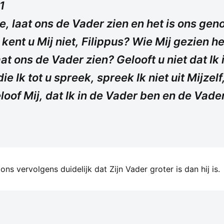
1
e, laat ons de Vader zien en het is ons ge
en kent u Mij niet, Filippus? Wie Mij gezien 
at ons de Vader zien? Gelooft u niet dat Ik
e Ik tot u spreek, spreek Ik niet uit Mijzel
loof Mij, dat Ik in de Vader ben en de Vader 
ns vervolgens duidelijk dat Zijn Vader groter is dan hij is.