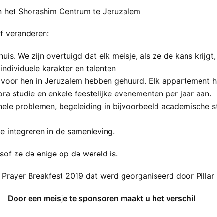
in het Shorashim Centrum te Jeruzalem
ef veranderen:
uis. We zijn overtuigd dat elk meisje, als ze de kans krijg
iduele karakter en talenten
voor hen in Jeruzalem hebben gehuurd. Elk appartement he
ra studie en enkele feestelijke evenementen per jaar aan.
ele problemen, begeleiding in bijvoorbeeld academische st
e integreren in de samenleving.
of ze de enige op de wereld is.
lem Prayer Breakfest 2019 dat werd georganiseerd door Pillar
Door een meisje te sponsoren maakt u het verschil