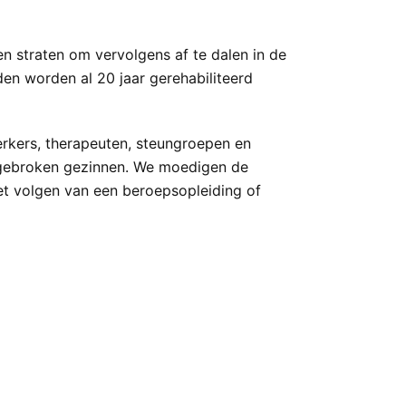
 straten om vervolgens af te dalen in de
den worden al 20 jaar gerehabiliteerd
rkers, therapeuten, steungroepen en
n gebroken gezinnen. We moedigen de
het volgen van een beroepsopleiding of