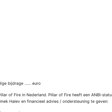
ige bijdrage …… euro
lar of Fire in Nederland. Pillar of Fire heeft een ANBI-stat
ek Halev en financieel advies / ondersteuning te geven: