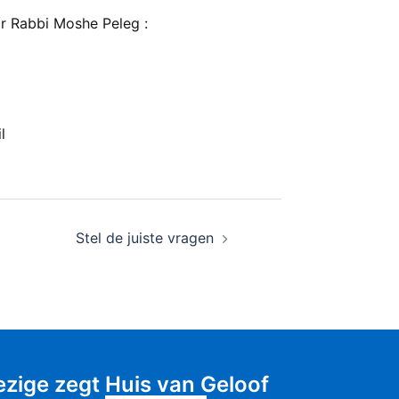
ar Rabbi Moshe Peleg :
l
Stel de juiste vragen
zige zegt
Huis van Geloof