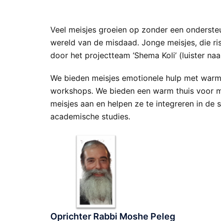
Veel meisjes groeien op zonder een onderste
wereld van de misdaad. Jonge meisjes, die ris
door het projectteam ‘Shema Koli’ (luister n
We bieden meisjes emotionele hulp met warmt
workshops. We bieden een warm thuis voor me
meisjes aan en helpen ze te integreren in de 
academische studies.
Oprichter Rabbi Moshe Peleg