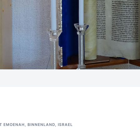
IT EMOENAH
,
BINNENLAND
,
ISRAEL