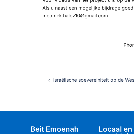
Als u naast een mogelijke bijdrage goed
meomek.halev10@gmail.com.
Phon
Israëlische soevereiniteit op de We
Beit Emoenah
Locaal en