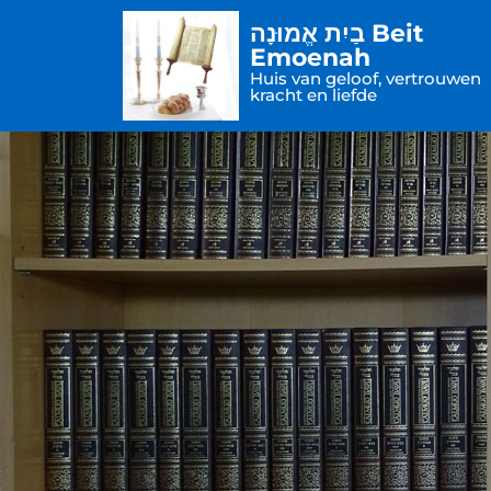
בַיִת אֱמוּנָה Beit
Emoenah
Huis van geloof, vertrouwen
kracht en liefde