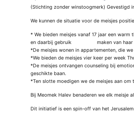
(Stichting zonder winstoogmerk) Gevestigd 
We kunnen de situatie voor de meisjes positi
* We bieden meisjes vanaf 17 jaar een warm th
en daarbij gebruik maken van haar indiv
*De meisjes wonen in appartementen, die we 
*We bieden de meisjes vier keer per week Tho
*De meisjes ontvangen counseling bij emotion
geschikte baan.
*Ten slotte moedigen we de meisjes aan om t
Bij Meomek Halev benaderen we elk meisje als
Dit initiatief is een spin-off van het Jerusa