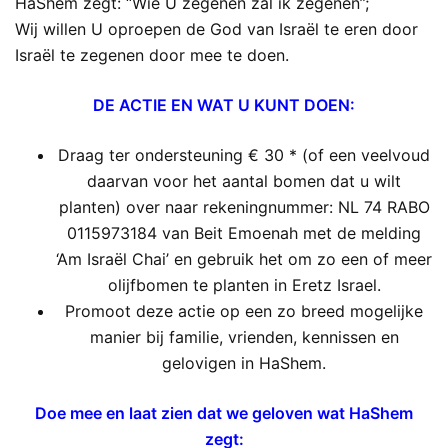
HaShem zegt: “Wie U zegenen zal ik zegenen”;
Wij willen U oproepen de God van Israël te eren door
Israël te zegenen door mee te doen.
DE ACTIE EN WAT U KUNT DOEN:
Draag ter ondersteuning € 30 * (of een veelvoud
daarvan voor het aantal bomen dat u wilt
planten) over naar rekeningnummer: NL 74 RABO
0115973184 van Beit Emoenah met de melding
‘Am Israël Chai’ en gebruik het om zo een ​​of meer
olijfbomen te planten in Eretz Israel.
Promoot deze actie op een zo breed mogelijke
manier bij familie, vrienden, kennissen en
gelovigen in HaShem.
Doe mee en laat zien dat we geloven wat HaShem
zegt: