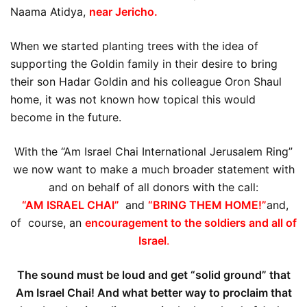
Naama Atidya,
near Jericho.
When we started planting trees with the idea of
supporting the Goldin family in their desire to bring
their son Hadar Goldin and his colleague Oron Shaul
home, it was not known how topical this would
become in the future.
With the “Am Israel Chai International Jerusalem Ring”
we now want to make a much broader statement with
and on behalf of all donors with the call:
“AM ISRAEL CHAI”
and
“BRING THEM HOME!”
and,
of course, an
encouragement to the soldiers and all of
Israel
.
The sound must be loud and get “solid ground” that
Am Israel Chai! And what better way to proclaim that