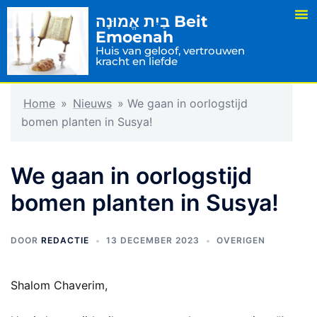
בַיִת אֱמוּנָה Beit
Emoenah
Huis van geloof, vertrouwen
kracht en liefde
Home
»
Nieuws
»
We gaan in oorlogstijd
bomen planten in Susya!
We gaan in oorlogstijd
bomen planten in Susya!
DOOR
REDACTIE
13 DECEMBER 2023
OVERIGEN
Shalom Chaverim,