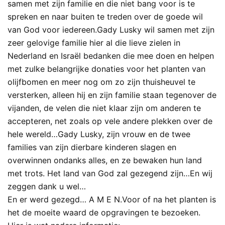
samen met zijn familie en die niet bang voor is te
spreken en naar buiten te treden over de goede wil
van God voor iedereen.Gady Lusky wil samen met zijn
zeer gelovige familie hier al die lieve zielen in
Nederland en Israël bedanken die mee doen en helpen
met zulke belangrijke donaties voor het planten van
olijfbomen en meer nog om zo zijn thuisheuvel te
versterken, alleen hij en zijn familie staan tegenover de
vijanden, de velen die niet klaar zijn om anderen te
accepteren, net zoals op vele andere plekken over de
hele wereld…Gady Lusky, zijn vrouw en de twee
families van zijn dierbare kinderen slagen en
overwinnen ondanks alles, en ze bewaken hun land
met trots. Het land van God zal gezegend zijn…En wij
zeggen dank u wel…
En er werd gezegd… A M E N.Voor of na het planten is
het de moeite waard de opgravingen te bezoeken.