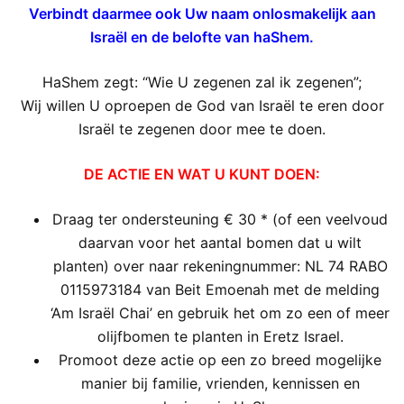
Verbindt daarmee ook Uw naam onlosmakelijk aan
Israël en de belofte van haShem.
HaShem zegt: “Wie U zegenen zal ik zegenen”;
Wij willen U oproepen de God van Israël te eren door
Israël te zegenen door mee te doen.
DE ACTIE EN WAT U KUNT DOEN:
Draag ter ondersteuning € 30 * (of een veelvoud
daarvan voor het aantal bomen dat u wilt
planten) over naar rekeningnummer: NL 74 RABO
0115973184 van Beit Emoenah met de melding
‘Am Israël Chai’ en gebruik het om zo een ​​of meer
olijfbomen te planten in Eretz Israel.
Promoot deze actie op een zo breed mogelijke
manier bij familie, vrienden, kennissen en