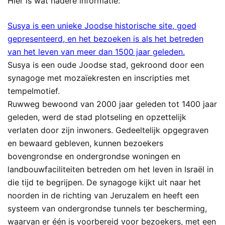
Hier is wat nadere informatie:
Susya is een unieke Joodse historische site, goed
gepresenteerd, en het bezoeken is als het betreden
van het leven van meer dan 1500 jaar geleden.
Susya is een oude Joodse stad, gekroond door een
synagoge met mozaïekresten en inscripties met
tempelmotief.
Ruwweg bewoond van 2000 jaar geleden tot 1400 jaar
geleden, werd de stad plotseling en opzettelijk
verlaten door zijn inwoners. Gedeeltelijk opgegraven
en bewaard gebleven, kunnen bezoekers
bovengrondse en ondergrondse woningen en
landbouwfaciliteiten betreden om het leven in Israël in
die tijd te begrijpen. De synagoge kijkt uit naar het
noorden in de richting van Jeruzalem en heeft een
systeem van ondergrondse tunnels ter bescherming,
waarvan er één is voorbereid voor bezoekers, met een