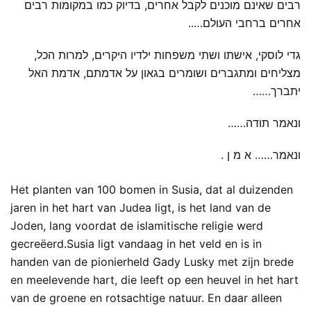
רבים שאינם מוכנים לקבל אחרים, בדיוק כמו במקומות רבים
אחרים ברחבי העולם…..
גדי לוסקי, אישתו ושתי משפחות ילדיו היקרים, למרות הכל,
מצליחים ומתגברים ושומרים בגאון על אדמתם, אדמת האל
יתברך……
ונאמר תודה……
ונאמר…… א מ ן .
Het planten van 100 bomen in Susia, dat al duizenden
jaren in het hart van Judea ligt, is het land van de
Joden, lang voordat de islamitische religie werd
gecreëerd.Susia ligt vandaag in het veld en is in
handen van de pionierheld Gady Lusky met zijn brede
en meelevende hart, die leeft op een heuvel in het hart
van de groene en rotsachtige natuur. En daar alleen