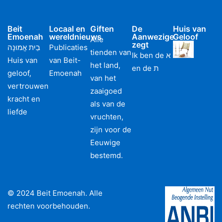
Beit
Locaal en
Giften
De
Huis van
Emoenah
wereldnieuws
Aanwezige
Geloof
Alle
zegt
בַיִת אֱמוּנָה
Publicaties
tienden van
Ik ben de א
Huis van
van Beit-
het land,
en de ת
geloof,
Emoenah
van het
vertrouwen
zaaigoed
kracht en
als van de
liefde
vruchten,
zijn voor de
Eeuwige
bestemd.
© 2024 Beit Emoenah. Alle
rechten voorbehouden.