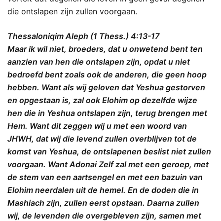
die ontslapen zijn zullen voorgaan.
Thessaloniqim Aleph (1 Thess.) 4:13-17
Maar ik wil niet, broeders, dat u onwetend bent ten
aanzien van hen die ontslapen zijn, opdat u niet
bedroefd bent zoals ook de anderen, die geen hoop
hebben. Want als wij geloven dat Yeshua gestorven
en opgestaan is, zal ook Elohim op dezelfde wijze
hen die in Yeshua ontslapen zijn, terug brengen met
Hem. Want dit zeggen wij u met een woord van
JHWH, dat wij die levend zullen overblijven tot de
komst van Yeshua, de ontslapenen beslist niet zullen
voorgaan. Want Adonai Zelf zal met een geroep, met
de stem van een aartsengel en met een bazuin van
Elohim neerdalen uit de hemel. En de doden die in
Mashiach zijn, zullen eerst opstaan. Daarna zullen
wij, de levenden die overgebleven zijn, samen met