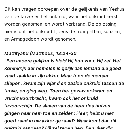
Dit kan vragen oproepen over de gelijkenis van Yeshua
van de tarwe en het onkruid, waar het onkruid eerst
worden genomen, en wordt verbrand. De oplossing
hier is dat het onkruid tijdens de trompetten, schalen,
en Armageddon wordt genomen.
Mattityahu (Mattheüs) 13:24-30
“Een andere gelijkenis hield Hij hun voor. Hij zei: Het
Koninkrijk der hemelen is gelijk aan iemand die goed
zaad zaaide in zijn akker. Maar toen de mensen
sliepen, kwam zijn vijand en zaaide onkruid tussen de
tarwe, en ging weg. Toen het gewas opkwam en
vrucht voortbracht, kwam ook het onkruid
tevoorschijn. De slaven van de heer des huizes
gingen naar hem toe en zeiden: Heer, hebt u niet
goed zaad in uw akker gezaaid? Waar komt dan dit
onkruid vandaan? Hij zei tegen hen: Een vijandig