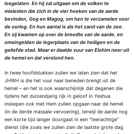
losgelaten. En hij zal uitgaan om de volken te
misleiden die zich in de vier hoeken van de aarde
bevinden, Gog en Magog, om hen te verzamelen voor
de oorlog. En hun aantal is als het zand van de zee.
En zij kwamen op over de breedte van de aarde, en
omsingelden de legerplaats van de heiligen en de
geliefde stad. Maar er daalde vuur van Elohim neer uit
de hemel en dat verslond hen.
In twee hoofdstukken zullen we laten zien dat het
JHWH is die het vuur naar beneden brengt uit de
hemel – en het is ook waarschijnlijk dat degenen die
tijdens het duizendjarig rijk in geloof in Yeshua
insliepen ook met Hem zullen opgaan naar de hemel
(in de derde massale vervoering), terwijl de aarde nog
een korte tijd langer doorgaat in een “teerachtige”
dienst (die zoals we zullen zien de laatste grote dag