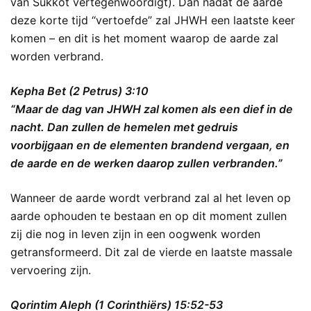
van Sukkot vertegenwoordigt). Dan nadat de aarde
deze korte tijd “vertoefde” zal JHWH een laatste keer
komen – en dit is het moment waarop de aarde zal
worden verbrand.
Kepha Bet (2 Petrus) 3:10
“Maar de dag van JHWH zal komen als een dief in de
nacht. Dan zullen de hemelen met gedruis
voorbijgaan en de elementen brandend vergaan, en
de aarde en de werken daarop zullen verbranden.”
Wanneer de aarde wordt verbrand zal al het leven op
aarde ophouden te bestaan en op dit moment zullen
zij die nog in leven zijn in een oogwenk worden
getransformeerd. Dit zal de vierde en laatste massale
vervoering zijn.
Qorintim Aleph (1 Corinthiërs) 15:52-53