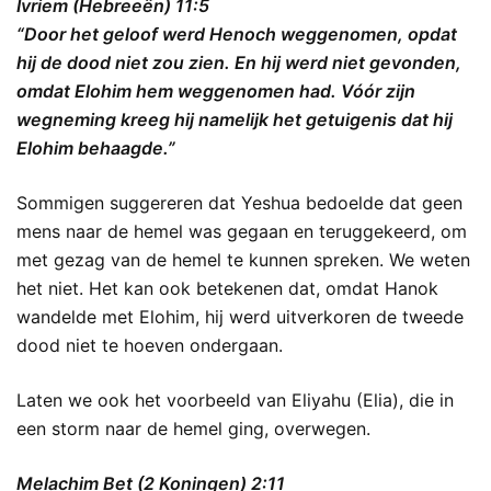
Ivriem (Hebreeën) 11:5
“Door het geloof werd Henoch weggenomen, opdat
hij de dood niet zou zien. En hij werd niet gevonden,
omdat Elohim hem weggenomen had. Vóór zijn
wegneming kreeg hij namelijk het getuigenis dat hij
Elohim behaagde.”
Sommigen suggereren dat Yeshua bedoelde dat geen
mens naar de hemel was gegaan en teruggekeerd, om
met gezag van de hemel te kunnen spreken. We weten
het niet. Het kan ook betekenen dat, omdat Hanok
wandelde met Elohim, hij werd uitverkoren de tweede
dood niet te hoeven ondergaan.
Laten we ook het voorbeeld van Eliyahu (Elia), die in
een storm naar de hemel ging, overwegen.
Melachim Bet (2 Koningen) 2:11