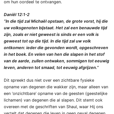
om hun oordeel te ontvangen.
Daniël 12:1-2
“In die tijd zal Michaël opstaan, de grote vorst, hij die
uw volksgenoten bijstaat. Het zal een benauwde tijd
zijn, zoals er niet geweest is sinds er een volk is
geweest tot op die tijd. In die tijd zal uw volk
ontkomen: ieder die gevonden wordt, opgeschreven
in het boek. En velen van hen die slapen in het stof
van de aarde, zullen ontwaken, sommigen tot eeuwig
leven, anderen tot smaad, tot eeuwig afgrijzen.”
Dit spreekt dus niet over een zichtbare fysieke
opname van degenen die wakker zijn, maar alleen van
een ‘onzichtbare’ opname van de geesten (geestelijke
lichamen) van degenen die al slapen. Dit stemt ook
overeen met de geschriften van Shaul, waar Hij ons
vertelt dat degenen die leven in geen geval degenen