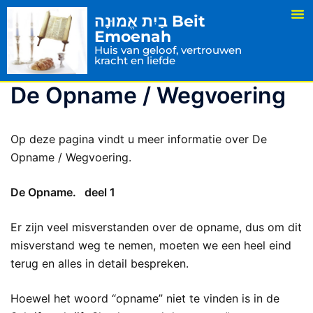
בַיִת אֱמוּנָה Beit
Emoenah
Huis van geloof, vertrouwen
kracht en liefde
De Opname / Wegvoering
Op deze pagina vindt u meer informatie over De
Opname / Wegvoering.
De Opname. deel 1
Er zijn veel misverstanden over de opname, dus om dit
misverstand weg te nemen, moeten we een heel eind
terug en alles in detail bespreken.
Hoewel het woord “opname” niet te vinden is in de