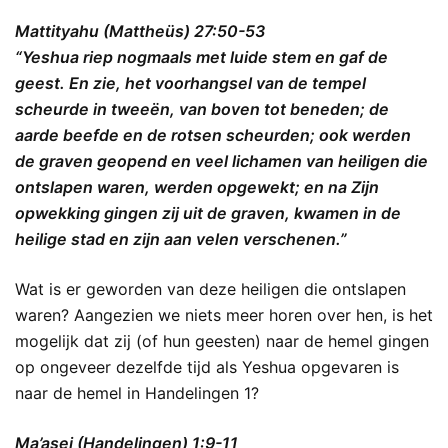
Mattityahu (Mattheüs) 27:50-53
“Yeshua riep nogmaals met luide stem en gaf de
geest. En zie, het voorhangsel van de tempel
scheurde in tweeën, van boven tot beneden; de
aarde beefde en de rotsen scheurden; ook werden
de graven geopend en veel lichamen van heiligen die
ontslapen waren, werden opgewekt; en na Zijn
opwekking gingen zij uit de graven, kwamen in de
heilige stad en zijn aan velen verschenen.”
Wat is er geworden van deze heiligen die ontslapen
waren? Aangezien we niets meer horen over hen, is het
mogelijk dat zij (of hun geesten) naar de hemel gingen
op ongeveer dezelfde tijd als Yeshua opgevaren is
naar de hemel in Handelingen 1?
Ma’asei (Handelingen) 1:9-11