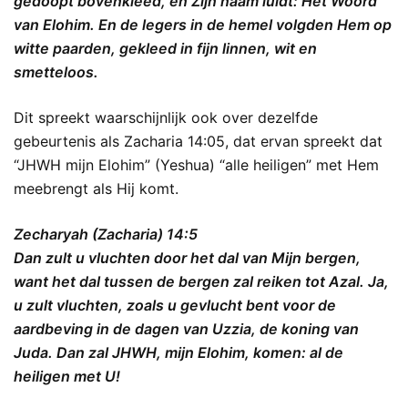
gedoopt bovenkleed, en Zijn naam luidt: Het Woord
van Elohim. En de legers in de hemel volgden Hem op
witte paarden, gekleed in fijn linnen, wit en
smetteloos.
Dit spreekt waarschijnlijk ook over dezelfde
gebeurtenis als Zacharia 14:05, dat ervan spreekt dat
“JHWH mijn Elohim” (Yeshua) “alle heiligen” met Hem
meebrengt als Hij komt.
Zecharyah (Zacharia) 14:5
Dan zult u vluchten door het dal van Mijn bergen,
want het dal tussen de bergen zal reiken tot Azal. Ja,
u zult vluchten, zoals u gevlucht bent voor de
aardbeving in de dagen van Uzzia, de koning van
Juda. Dan zal JHWH, mijn Elohim, komen: al de
heiligen met U!