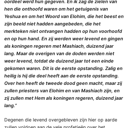
oordeel werd hun gegeven. En ik zag de zielen van
hen die onthoofd waren om het getuigenis van
Yeshua en om het Woord van Elohim, die het beest en
zijn beeld niet hadden aangebeden, die het
merkteken niet ontvangen hadden op hun voorhoofd
en op hun hand. En zij werden weer levend en gingen
als koningen regeren met Mashiach, duizend jaar
lang. Maar de overigen van de doden werden niet
weer levend, totdat de duizend jaar tot een einde
gekomen waren. Dit is de eerste opstanding. Zalig en
heilig is hij die deel heeft aan de eerste opstanding.
Over hen heeft de tweede dood geen macht, maar zij
zullen priesters van Elohim en van Mashiach zijn, en
zij zullen met Hem als koningen regeren, duizend jaar
lang.”
Degenen die levend overgebleven zijn hier op aarde
zullen voldoen aan de vele profetieën over het