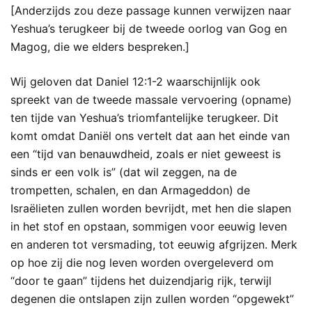
[Anderzijds zou deze passage kunnen verwijzen naar
Yeshua’s terugkeer bij de tweede oorlog van Gog en
Magog, die we elders bespreken.]
Wij geloven dat Daniel 12:1-2 waarschijnlijk ook
spreekt van de tweede massale vervoering (opname)
ten tijde van Yeshua’s triomfantelijke terugkeer. Dit
komt omdat Daniël ons vertelt dat aan het einde van
een “tijd van benauwdheid, zoals er niet geweest is
sinds er een volk is” (dat wil zeggen, na de
trompetten, schalen, en dan Armageddon) de
Israëlieten zullen worden bevrijdt, met hen die slapen
in het stof en opstaan, sommigen voor eeuwig leven
en anderen tot versmading, tot eeuwig afgrijzen. Merk
op hoe zij die nog leven worden overgeleverd om
“door te gaan” tijdens het duizendjarig rijk, terwijl
degenen die ontslapen zijn zullen worden “opgewekt”