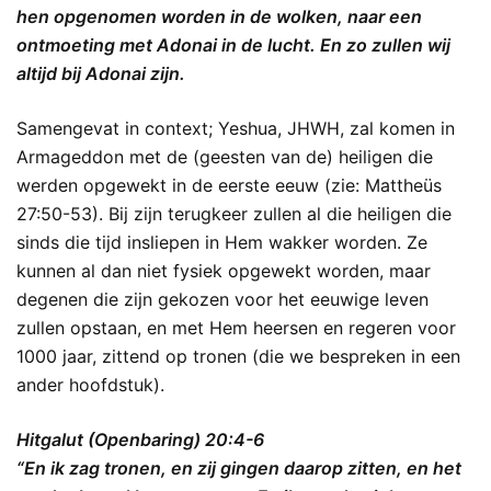
hen opgenomen worden in de wolken, naar een
ontmoeting met Adonai in de lucht. En zo zullen wij
altijd bij Adonai zijn.
Samengevat in context; Yeshua, JHWH, zal komen in
Armageddon met de (geesten van de) heiligen die
werden opgewekt in de eerste eeuw (zie: Mattheüs
27:50-53). Bij zijn terugkeer zullen al die heiligen die
sinds die tijd insliepen in Hem wakker worden. Ze
kunnen al dan niet fysiek opgewekt worden, maar
degenen die zijn gekozen voor het eeuwige leven
zullen opstaan, en met Hem heersen en regeren voor
1000 jaar, zittend op tronen (die we bespreken in een
ander hoofdstuk).
Hitgalut (Openbaring) 20:4-6
“En ik zag tronen, en zij gingen daarop zitten, en het