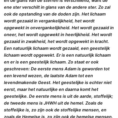
en de glans van de sterren is verschillend, want de
ene ster verschilt in glans van de andere ster. Zo zal
ook de opstanding van de doden zijn. Het lichaam
wordt gezaaid in vergankelijkheid, het wordt
opgewekt in onvergankelijkheid. Het wordt gezaaid in
oneer, het wordt opgewekt in heerlijkheid. Het wordt
gezaaid in zwakheid, het wordt opgewekt in kracht.
Een natuurlijk lichaam wordt gezaaid, een geestelijk
lichaam wordt opgewekt. Er is een natuurlijk lichaam
en er is een geestelijk lichaam. Zo staat er ook
geschreven: De eerste mens Adam is geworden tot
een levend wezen, de laatste Adam tot een
levendmakende Geest. Het geestelijke is echter niet
eerst, maar het natuurlijke en daarna komt het
geestelijke. De eerste mens is uit de aarde, stoffelijk;
de tweede mens is JHWH uit de hemel. Zoals de
stoffelijke is, zo zijn ook de stoffelijke mensen, en
zoals de Hemelse is, zo zijn ook de hemelse mensen.