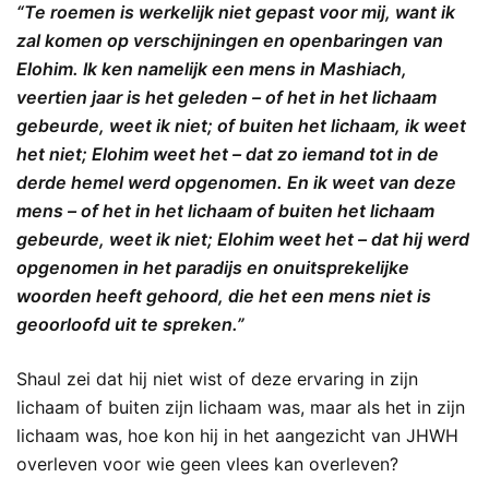
“Te roemen is werkelijk niet gepast voor mij, want ik
zal komen op verschijningen en openbaringen van
Elohim. Ik ken namelijk een mens in Mashiach,
veertien jaar is het geleden – of het in het lichaam
gebeurde, weet ik niet; of buiten het lichaam, ik weet
het niet; Elohim weet het – dat zo iemand tot in de
derde hemel werd opgenomen. En ik weet van deze
mens – of het in het lichaam of buiten het lichaam
gebeurde, weet ik niet; Elohim weet het – dat hij werd
opgenomen in het paradijs en onuitsprekelijke
woorden heeft gehoord, die het een mens niet is
geoorloofd uit te spreken.”
Shaul zei dat hij niet wist of deze ervaring in zijn
lichaam of buiten zijn lichaam was, maar als het in zijn
lichaam was, hoe kon hij in het aangezicht van JHWH
overleven voor wie geen vlees kan overleven?