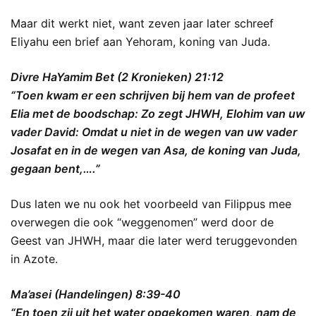
Maar dit werkt niet, want zeven jaar later schreef
Eliyahu een brief aan Yehoram, koning van Juda.
Divre HaYamim Bet (2 Kronieken) 21:12
“Toen kwam er een schrijven bij hem van de profeet
Elia met de boodschap: Zo zegt JHWH, Elohim van uw
vader David: Omdat u niet in de wegen van uw vader
Josafat en in de wegen van Asa, de koning van Juda,
gegaan bent,….”
Dus laten we nu ook het voorbeeld van Filippus mee
overwegen die ook “weggenomen” werd door de
Geest van JHWH, maar die later werd teruggevonden
in Azote.
Ma’asei (Handelingen) 8:39-40
“En toen zij uit het water opgekomen waren, nam de