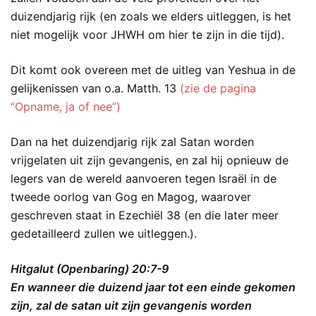
duizendjarig rijk (en zoals we elders uitleggen, is het
niet mogelijk voor JHWH om hier te zijn in die tijd).
Dit komt ook overeen met de uitleg van Yeshua in de
gelijkenissen van o.a. Matth. 13
(zie de pagina
“Opname, ja of nee”)
Dan na het duizendjarig rijk zal Satan worden
vrijgelaten uit zijn gevangenis, en zal hij opnieuw de
legers van de wereld aanvoeren tegen Israël in de
tweede oorlog van Gog en Magog, waarover
geschreven staat in Ezechiël 38 (en die later meer
gedetailleerd zullen we uitleggen.).
Hitgalut (Openbaring) 20:7-9
En wanneer die duizend jaar tot een einde gekomen
zijn, zal de satan uit zijn gevangenis worden