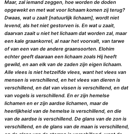
Maar, zal iemand zeggen, hoe worden de doden
opgewekt en met wat voor lichaam komen zij terug?
Dwaas, wat u zaait [natuurlijk lichaam], wordt niet
levend, als het niet gestorven is. En wat u zaait,
daarvan zaait u niet het lichaam dat worden zal, maar
een kale graankorrel, al naar het voorvalt, van tarwe
of van een van de andere graansoorten. Elohim
echter geeft daaraan een lichaam zoals Hij heeft
gewild, en aan elk van de zaden zijn eigen lichaam.
Alle vlees is niet hetzelfde vlees, want het vlees van
mensen is verschillend, en het vlees van dieren is
verschillend, en dat van vissen is verschillend, en dat
van vogels is verschillend. En er zijn hemelse
lichamen en er zijn aardse lichamen, maar de
heerlijkheid van de hemelse is verschillend, en die
van de aardse is verschillend. De glans van de zon is
verschillend, en de glans van de maan is verschillend,