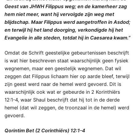
Geest van JHWH Filippus weg; en de kamerheer zag
hem niet meer, want hij vervolgde zijn weg met
blijdschap. Maar Filippus werd aangetroffen in Asdod;
en terwijl hij het land doorging, verkondigde hij het
Evangelie in alle steden, totdat hij in Caesarea kwam.”
Omdat de Schrift geestelijke gebeurtenissen beschrijft
is wat hier beschreven staat waarschijnlijk geen fysiek
wegnemen, maar een geestelijk wegnemen. Dat wil
zeggen dat Filippus lichaam hier op aarde bleef, terwijl
zijn geest werd naar de hemel werd gevoerd. Dit is
waarschijnlijk ook wat er gebeurde in 2 Korinthiërs
12:1-4, waar Shaul beschrijft dat hij tot in de derde
hemel (dat wil zeggen, de troonzaal in de hemel) werd
gevoerd.
Qorintim Bet (2 Corinthiërs) 12:1-4