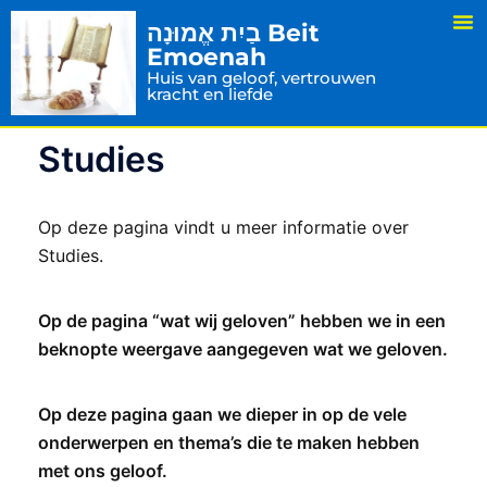
בַיִת אֱמוּנָה Beit
Emoenah
Huis van geloof, vertrouwen
kracht en liefde
Studies
Op deze pagina vindt u meer informatie over
Studies.
Op de pagina “wat wij geloven” hebben we in een
beknopte weergave aangegeven wat we geloven.
Op deze pagina gaan we dieper in op de vele
onderwerpen en thema’s die te maken hebben
met ons geloof.