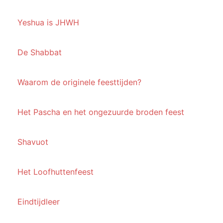
Yeshua is JHWH
De Shabbat
Waarom de originele feesttijden?
Het Pascha en het ongezuurde broden feest
Shavuot
Het Loofhuttenfeest
Eindtijdleer